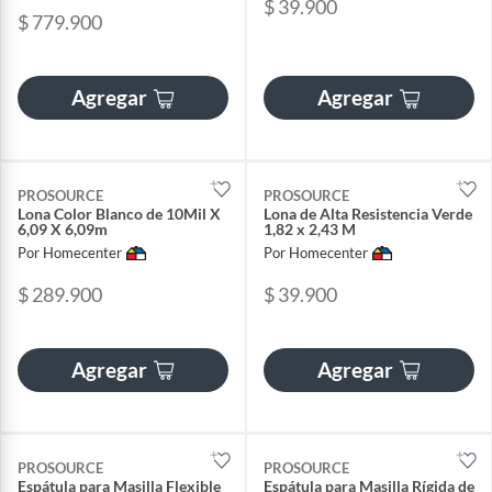
$ 39.900
$ 779.900
Agregar
Agregar
PROSOURCE
PROSOURCE
Lona Color Blanco de 10Mil X
Lona de Alta Resistencia Verde
6,09 X 6,09m
1,82 x 2,43 M
Por Homecenter
Por Homecenter
$ 289.900
$ 39.900
Agregar
Agregar
PROSOURCE
PROSOURCE
Espátula para Masilla Flexible
Espátula para Masilla Rígida de