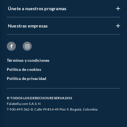
Únete a nuestros programas
Nuestras empresas
Términos y condiciones
Política de cookies
Política de privacidad
© TODOS LOS DERECHOS RESERVADOS
Falabella.com S.A.S. N
T 900.499.362-8. Calle 99 #14-49 Piso 9, Bogotá, Colombia