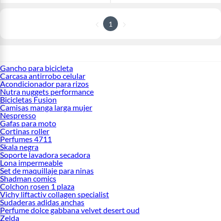
1
Gancho para bicicleta
Carcasa antirrobo celular
Acondicionador para rizos
Nutra nuggets performance
Bicicletas Fusion
Camisas manga larga mujer
Nespresso
Gafas para moto
Cortinas roller
Perfumes 4711
Skala negra
Soporte lavadora secadora
Lona impermeable
Set de maquillaje para ninas
Shadman comics
Colchon rosen 1 plaza
Vichy liftactiv collagen specialist
Sudaderas adidas anchas
Perfume dolce gabbana velvet desert oud
Zelda