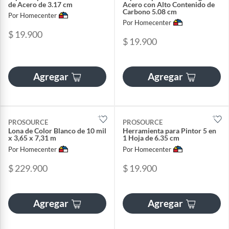
de Acero de 3.17 cm
Acero con Alto Contenido de
Carbono 5.08 cm
Por Homecenter
Por Homecenter
$ 19.900
$ 19.900
Agregar
Agregar
PROSOURCE
PROSOURCE
Lona de Color Blanco de 10 mil
Herramienta para Pintor 5 en
x 3,65 x 7,31 m
1 Hoja de 6.35 cm
Por Homecenter
Por Homecenter
$ 229.900
$ 19.900
Agregar
Agregar