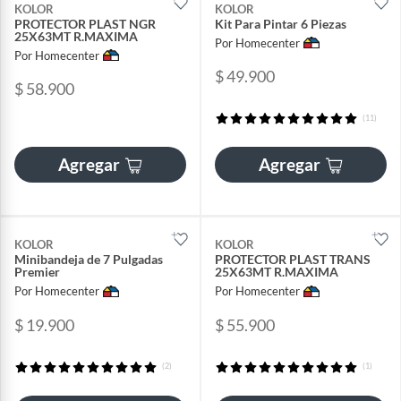
KOLOR
KOLOR
PROTECTOR PLAST NGR
Kit Para Pintar 6 Piezas
25X63MT R.MAXIMA
Por Homecenter
Por Homecenter
$ 49.900
$ 58.900
(11)
Agregar
Agregar
KOLOR
KOLOR
Minibandeja de 7 Pulgadas
PROTECTOR PLAST TRANS
Premier
25X63MT R.MAXIMA
Por Homecenter
Por Homecenter
$ 19.900
$ 55.900
(2)
(1)