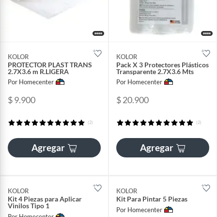
KOLOR
KOLOR
PROTECTOR PLAST TRANS
Pack X 3 Protectores Plásticos
2.7X3.6 m R.LIGERA
Transparente 2.7X3.6 Mts
Por Homecenter
Por Homecenter
$ 9.900
$ 20.900
(2)
(2)
Agregar
Agregar
KOLOR
KOLOR
Kit 4 Piezas para Aplicar
Kit Para Pintar 5 Piezas
Vinilos Tipo 1
Por Homecenter
Por Homecenter