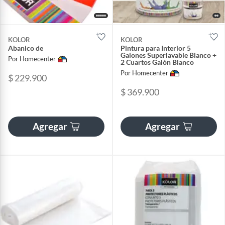
KOLOR
KOLOR
Abanico de
Pintura para Interior 5
Galones Superlavable Blanco +
Por Homecenter
2 Cuartos Galón Blanco
Por Homecenter
$ 229.900
$ 369.900
Agregar
Agregar