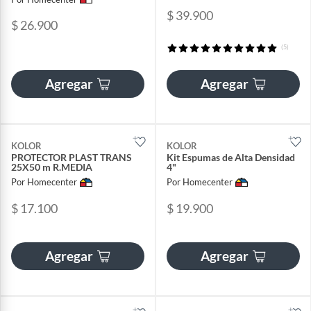
$ 39.900
$ 26.900
(5)
Agregar
Agregar
KOLOR
KOLOR
PROTECTOR PLAST TRANS
Kit Espumas de Alta Densidad
25X50 m R.MEDIA
4"
Por Homecenter
Por Homecenter
$ 17.100
$ 19.900
Agregar
Agregar