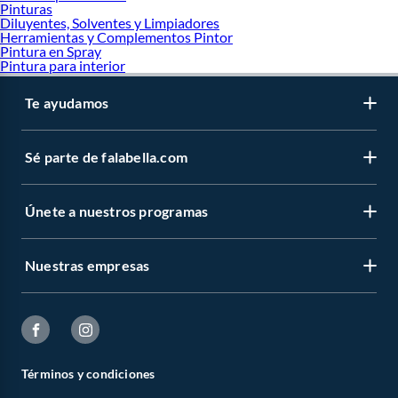
Pinturas
Diluyentes, Solventes y Limpiadores
Herramientas y Complementos Pintor
Pintura en Spray
Pintura para interior
Te ayudamos
Sé parte de falabella.com
Únete a nuestros programas
Nuestras empresas
Términos y condiciones