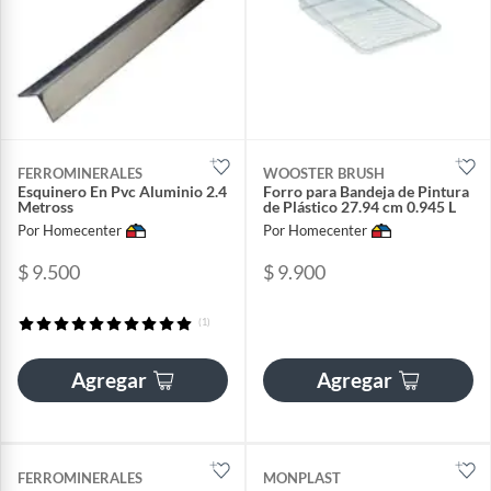
FERROMINERALES
WOOSTER BRUSH
Esquinero En Pvc Aluminio 2.4
Forro para Bandeja de Pintura
Metross
de Plástico 27.94 cm 0.945 L
Por Homecenter
Por Homecenter
$ 9.500
$ 9.900
(1)
Agregar
Agregar
FERROMINERALES
MONPLAST