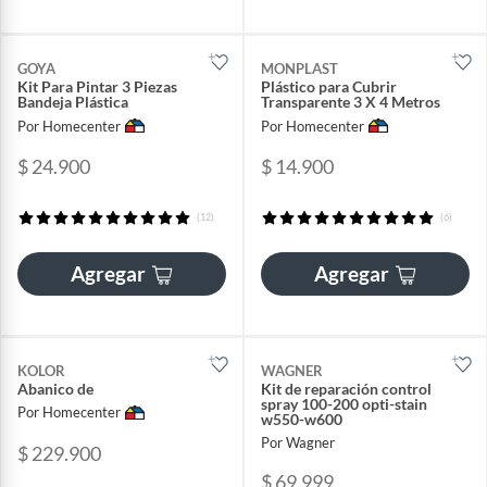
GOYA
MONPLAST
Kit Para Pintar 3 Piezas
Plástico para Cubrir
Bandeja Plástica
Transparente 3 X 4 Metros
Por Homecenter
Por Homecenter
$ 24.900
$ 14.900
(12)
(6)
Agregar
Agregar
KOLOR
WAGNER
Abanico de
Kit de reparación control
spray 100-200 opti-stain
Por Homecenter
w550-w600
Por Wagner
$ 229.900
$ 69.999