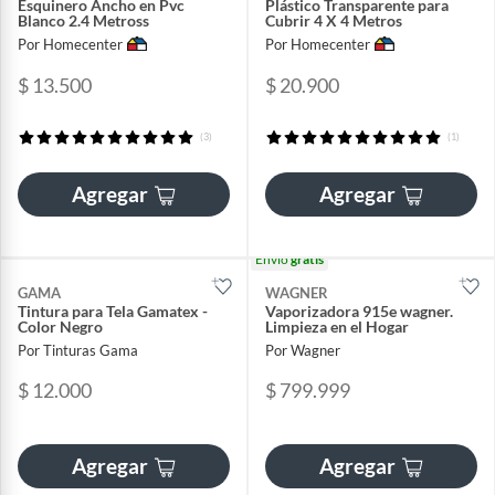
Esquinero Ancho en Pvc
Plástico Transparente para
Blanco 2.4 Metross
Cubrir 4 X 4 Metros
Por Homecenter
Por Homecenter
$ 13.500
$ 20.900
(3)
(1)
Agregar
Agregar
Envío
gratis
GAMA
WAGNER
Tintura para Tela Gamatex -
Vaporizadora 915e wagner.
Color Negro
Limpieza en el Hogar
Por Tinturas Gama
Por Wagner
$ 12.000
$ 799.999
Agregar
Agregar