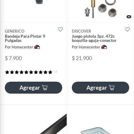
GENERICO
DISCOVER
Bandeja Para Pintar 9
Juego pistola 3pz. 472c
Pulgadas
boquilla-aguja-conector
Por Homecenter
Por Homecenter
$ 7.900
$ 21.900
(3)
Agregar
Agregar