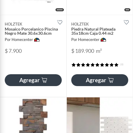
HOLZTEK
HOLZTEK
Mosaico Porcelanico Piscina
Piedra Natural Plateada
Negro Mate 30.6x30.6cm
35x18cm Caja 0.44 m2
Por Homecenter
Por Homecenter
$ 7.900
$ 189.900
m²
(6)
Agregar
Agregar