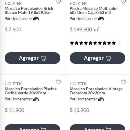
HOLZTEK
HOLZTEK
Mosaico Porcelanico Brick
Piedra Mosaico Multicolor
Blanco Mate 19.8x29.1cm
60x15cm Caja 0.63 m2
Por Homecenter
Por Homecenter
$ 7.900
$ 189.900
m²
(3)
Agregar
Agregar
HOLZTEK
HOLZTEK
Mosaico Porcelanico Piscina
Mosaico Porcelanico Vintage
Caribe Verde 30x30cm
Terracota 30x30cm
Por Homecenter
Por Homecenter
$ 11.900
$ 13.900
Agregar
Agregar