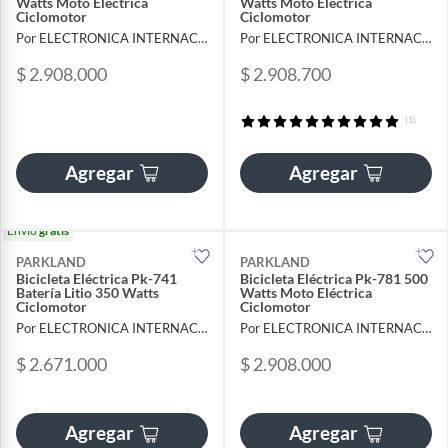
Watts Moto Eléctrica
Watts Moto Eléctrica
Ciclomotor
Ciclomotor
Por ELECTRONICA INTERNACIONAL LAG SAS
Por ELECTRONICA INTERNACIONAL LAG SAS
$ 2.908.000
$ 2.908.700
(1)
Agregar
Agregar
Envío
gratis
PARKLAND
PARKLAND
Bicicleta Eléctrica Pk-741
Bicicleta Eléctrica Pk-781 500
Batería Litio 350 Watts
Watts Moto Eléctrica
Ciclomotor
Ciclomotor
Por ELECTRONICA INTERNACIONAL LAG SAS
Por ELECTRONICA INTERNACIONAL LAG SAS
$ 2.671.000
$ 2.908.000
Agregar
Agregar