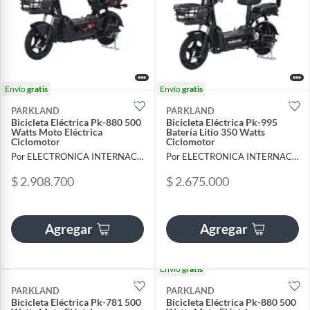
Envío
gratis
Envío
gratis
PARKLAND
PARKLAND
Bicicleta Eléctrica Pk-880 500
Bicicleta Eléctrica Pk-995
Watts Moto Eléctrica
Batería Litio 350 Watts
Ciclomotor
Ciclomotor
Por ELECTRONICA INTERNACIONAL LAG SAS
Por ELECTRONICA INTERNACIONAL LAG SAS
$ 2.908.700
$ 2.675.000
Agregar
Agregar
Envío
gratis
PARKLAND
PARKLAND
Bicicleta Eléctrica Pk-781 500
Bicicleta Eléctrica Pk-880 500