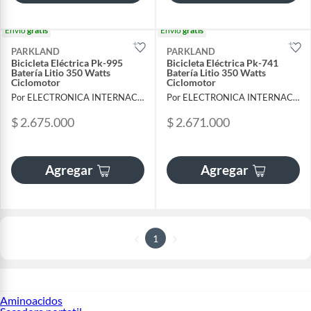
Envío
gratis
Envío
gratis
PARKLAND
PARKLAND
Bicicleta Eléctrica Pk-995
Bicicleta Eléctrica Pk-741
Batería Litio 350 Watts
Batería Litio 350 Watts
Ciclomotor
Ciclomotor
Por ELECTRONICA INTERNACIONAL LAG SAS
Por ELECTRONICA INTERNACIONAL LAG SAS
$ 2.675.000
$ 2.671.000
Agregar
Agregar
1
Aminoacidos