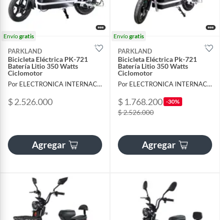
Envío
gratis
Envío
gratis
PARKLAND
PARKLAND
Bicicleta Eléctrica PK-721
Bicicleta Eléctrica Pk-721
Batería Litio 350 Watts
Batería Litio 350 Watts
Ciclomotor
Ciclomotor
Por ELECTRONICA INTERNACIONAL LAG SAS
Por ELECTRONICA INTERNACIONAL LAG SAS
$ 2.526.000
$ 1.768.200
-30%
$ 2.526.000
Agregar
Agregar