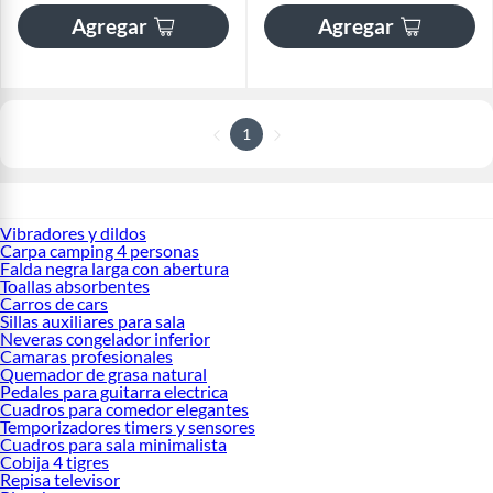
Agregar
Agregar
1
Vibradores y dildos
Carpa camping 4 personas
Falda negra larga con abertura
Toallas absorbentes
Carros de cars
Sillas auxiliares para sala
Neveras congelador inferior
Camaras profesionales
Quemador de grasa natural
Pedales para guitarra electrica
Cuadros para comedor elegantes
Temporizadores timers y sensores
Cuadros para sala minimalista
Cobija 4 tigres
Repisa televisor