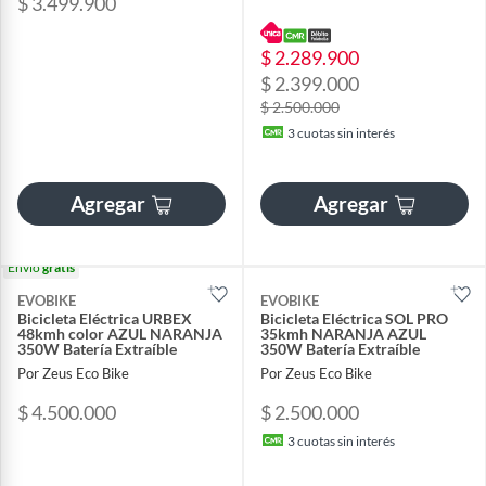
$ 3.499.900
$ 2.289.900
$ 2.399.000
$ 2.500.000
3
cuotas sin interés
Agregar
Agregar
Envío
gratis
EVOBIKE
EVOBIKE
Bicicleta Eléctrica URBEX
Bicicleta Eléctrica SOL PRO
48kmh color AZUL NARANJA
35kmh NARANJA AZUL
350W Batería Extraíble
350W Batería Extraíble
Por Zeus Eco Bike
Por Zeus Eco Bike
$ 4.500.000
$ 2.500.000
3
cuotas sin interés