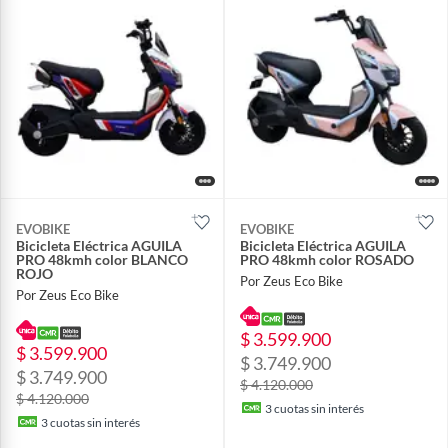
EVOBIKE
EVOBIKE
Bicicleta Eléctrica AGUILA
Bicicleta Eléctrica AGUILA
PRO 48kmh color BLANCO
PRO 48kmh color ROSADO
ROJO
Por Zeus Eco Bike
Por Zeus Eco Bike
$ 3.599.900
$ 3.599.900
$ 3.749.900
$ 3.749.900
$ 4.120.000
$ 4.120.000
3
cuotas sin interés
3
cuotas sin interés