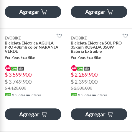
Agregar
Agregar
EVOBIKE
EVOBIKE
Bicicleta Eléctrica AGUILA
Bicicleta Eléctrica SOL PRO
PRO 48kmh color NARANJA
35kmh ROSADA 350W
VERDE
Batería Extraíble
Por Zeus Eco Bike
Por Zeus Eco Bike
$ 3.599.900
$ 2.289.900
$ 3.749.900
$ 2.399.000
$ 4.120.000
$ 2.500.000
3
cuotas sin interés
3
cuotas sin interés
Agregar
Agregar