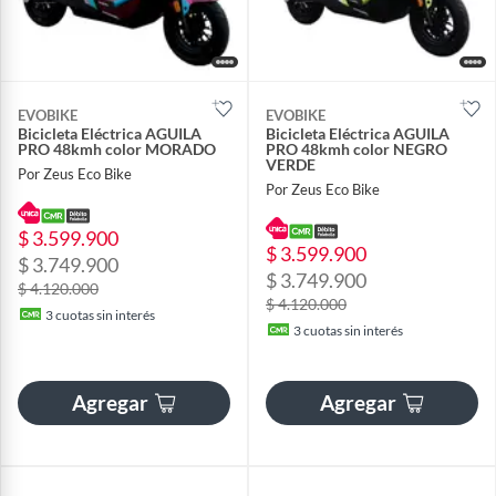
EVOBIKE
EVOBIKE
Bicicleta Eléctrica AGUILA
Bicicleta Eléctrica AGUILA
PRO 48kmh color MORADO
PRO 48kmh color NEGRO
VERDE
Por Zeus Eco Bike
Por Zeus Eco Bike
$ 3.599.900
$ 3.599.900
$ 3.749.900
$ 3.749.900
$ 4.120.000
$ 4.120.000
3
cuotas sin interés
3
cuotas sin interés
Agregar
Agregar