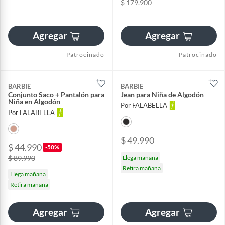
$ 179.900
Agregar
Agregar
Patrocinado
Patrocinado
BARBIE
BARBIE
Conjunto Saco + Pantalón para
Jean para Niña de Algodón
Niña en Algodón
Por FALABELLA
Por FALABELLA
$ 49.990
$ 44.990
-50%
$ 89.990
Llega mañana
Retira mañana
Llega mañana
Retira mañana
Agregar
Agregar