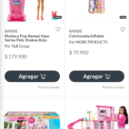
BARBIE
BARBIE
Muñeca Pop Reveal Vaso
Colchoneta Inflable
Series Pets Shakes Rojo
Por MORE PRODUCTS
Por T&B Group
$ 79.900
$ 179.900
Agregar
Agregar
Patrocinado
Patrocinado