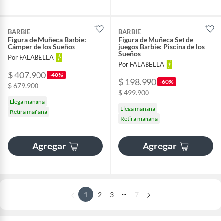
BARBIE
BARBIE
Figura de Muñeca Barbie:
Figura de Muñeca Set de
Cámper de los Sueños
juegos Barbie: Piscina de los
Sueños
Por FALABELLA
Por FALABELLA
$ 407.900
-40%
$ 198.990
-60%
$ 679.900
$ 499.900
Llega mañana
Llega mañana
Retira mañana
Retira mañana
Agregar
Agregar
...
1
2
3
7