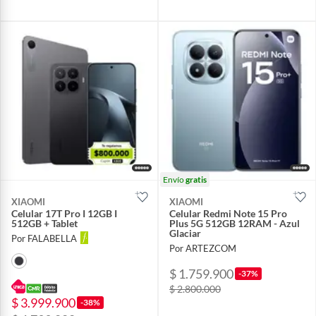
Envío
gratis
XIAOMI
XIAOMI
Celular 17T Pro I 12GB I
Celular Redmi Note 15 Pro
512GB + Tablet
Plus 5G 512GB 12RAM - Azul
Glaciar
Por FALABELLA
Por ARTEZCOM
$ 1.759.900
-37%
$ 2.800.000
$ 3.999.900
-38%