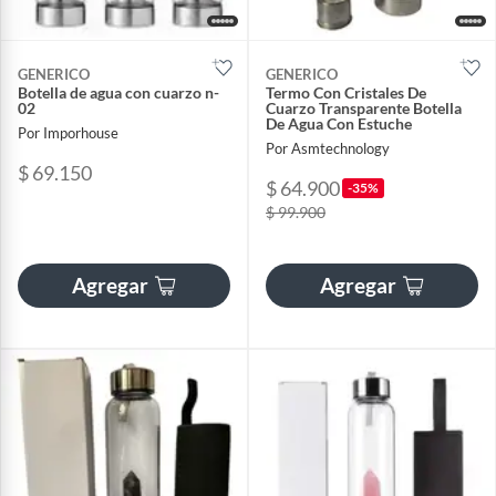
GENERICO
GENERICO
Botella de agua con cuarzo n-
Termo Con Cristales De
02
Cuarzo Transparente Botella
De Agua Con Estuche
Por Imporhouse
Por Asmtechnology
$ 69.150
$ 64.900
-35%
$ 99.900
Agregar
Agregar