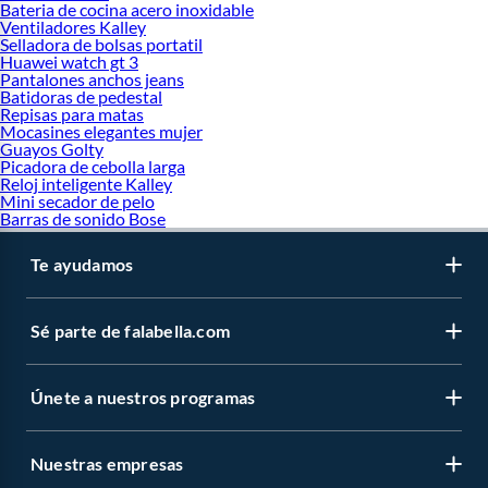
Bateria de cocina acero inoxidable
Ventiladores Kalley
Selladora de bolsas portatil
Huawei watch gt 3
Pantalones anchos jeans
Batidoras de pedestal
Repisas para matas
Mocasines elegantes mujer
Guayos Golty
Picadora de cebolla larga
Reloj inteligente Kalley
Mini secador de pelo
Barras de sonido Bose
Te ayudamos
Sé parte de falabella.com
Únete a nuestros programas
Nuestras empresas