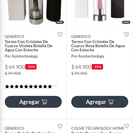
GENERICO
GENERICO
Termo Con Cristales De
Termo Con Cristales De
Cuarzo Violeta Botella De
Cuarzo Rosa Botella De Agua
Agua Con Estuche
Con Estuche
Por Asmtechnology
Por Asmtechnology
$ 64.900
$ 64.900
-35%
-35%
$ 99.900
$ 99.900
(1)
Agregar
Agregar
GENERICO
COLME TECHNOLOGY HOME