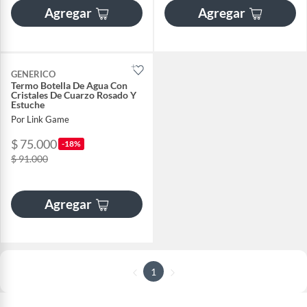
Agregar
Agregar
GENERICO
Termo Botella De Agua Con
Cristales De Cuarzo Rosado Y
Estuche
Por Link Game
$ 75.000
-18%
$ 91.000
Agregar
1