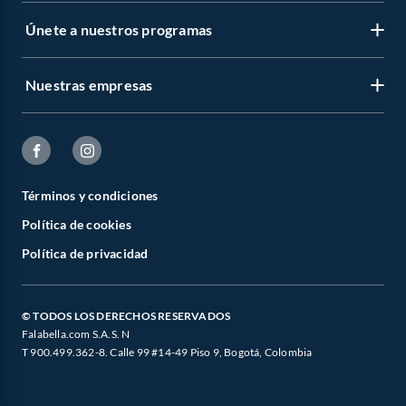
Únete a nuestros programas
Nuestras empresas
Términos y condiciones
Política de cookies
Política de privacidad
© TODOS LOS DERECHOS RESERVADOS
Falabella.com S.A.S. N
T 900.499.362-8. Calle 99 #14-49 Piso 9, Bogotá, Colombia