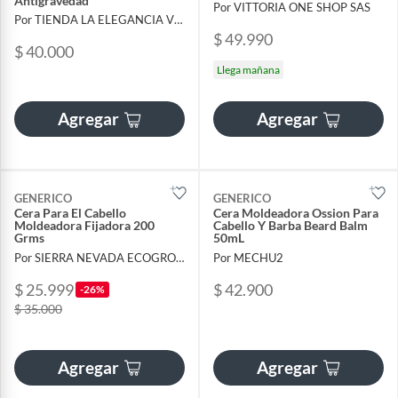
Antigravedad
Por VITTORIA ONE SHOP SAS
Por TIENDA LA ELEGANCIA VIRTUAL
$ 49.990
$ 40.000
Llega mañana
Agregar
Agregar
GENERICO
GENERICO
Cera Para El Cabello
Cera Moldeadora Ossion Para
Moldeadora Fijadora 200
Cabello Y Barba Beard Balm
Grms
50mL
Por SIERRA NEVADA ECOGROUP
Por MECHU2
$ 25.999
$ 42.900
-26%
$ 35.000
Agregar
Agregar