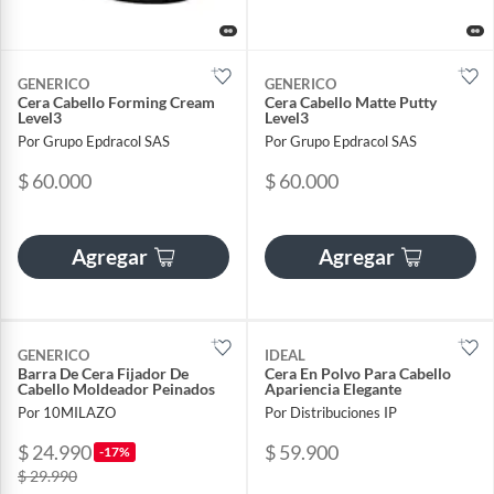
GENERICO
GENERICO
Cera Cabello Forming Cream
Cera Cabello Matte Putty
Level3
Level3
Por Grupo Epdracol SAS
Por Grupo Epdracol SAS
$ 60.000
$ 60.000
Agregar
Agregar
GENERICO
IDEAL
Barra De Cera Fijador De
Cera En Polvo Para Cabello
Cabello Moldeador Peinados
Apariencia Elegante
Por 10MILAZO
Por Distribuciones IP
$ 24.990
$ 59.900
-17%
$ 29.990