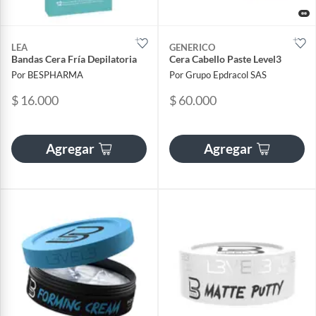
LEA
GENERICO
Bandas Cera Fría Depilatoria
Cera Cabello Paste Level3
Por BESPHARMA
Por Grupo Epdracol SAS
$ 16.000
$ 60.000
Agregar
Agregar