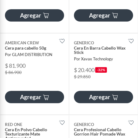
Agregar
Agregar
AMERICAN CREW
GENERICO
Cera para cabello 50g
Cera En Barra Cabello Wax
Stick
Por GLAM DISTRIBUTION
Por Xavax Technology
$ 81.900
$ 20.400
-32%
$ 86.900
$ 29.850
Agregar
Agregar
RED ONE
GENERICO
Cera En Polvo Cabello
Cera Profesional Cabello
Texturizante Mate
Gorrion Hair Pomade Wax