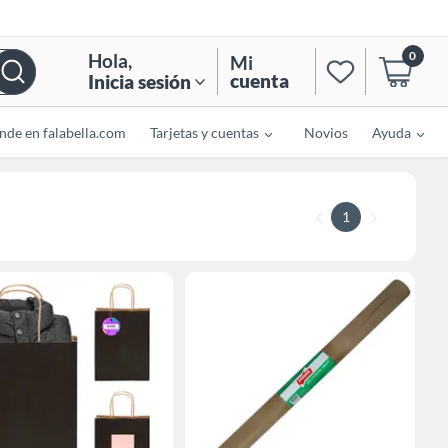
0
Hola
,
Mi
cuenta
Inicia sesión
nde en falabella.com
Tarjetas y cuentas
Novios
Ayuda
1