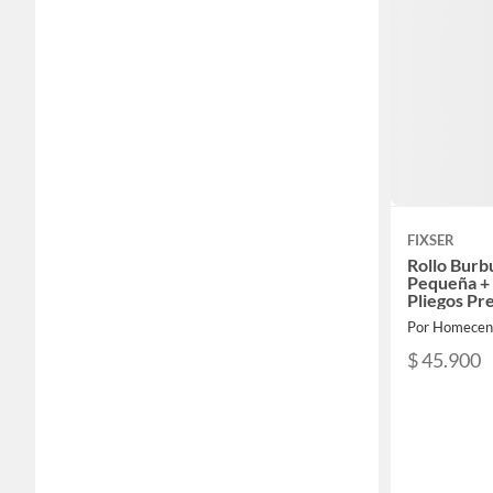
FIXSER
Rollo Burb
Pequeña + 
Pliegos Pre
Por Homecen
$ 45.900