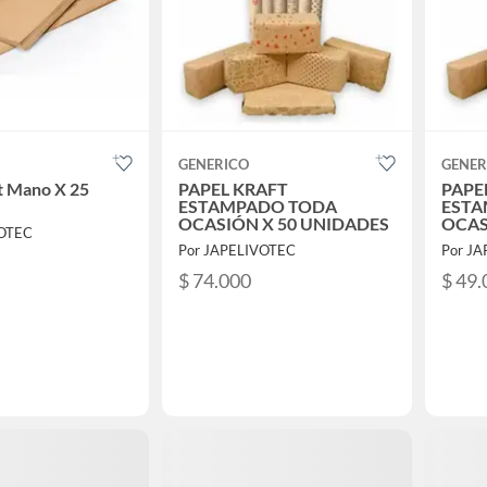
GENERICO
GENER
t Mano X 25
PAPEL KRAFT
PAPE
ESTAMPADO TODA
ESTA
OCASIÓN X 50 UNIDADES
OCAS
VOTEC
Por JAPELIVOTEC
Por J
$ 74.000
$ 49.