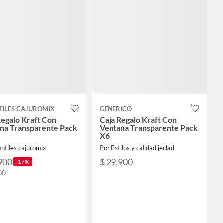
TILES CAJUROMIX
GENERICO
Regalo Kraft Con
Caja Regalo Kraft Con
na Transparente Pack
Ventana Transparente Pack
X6
antiles cajuromix
Por Estilos y calidad jeclad
900
$ 29.900
-17%
00