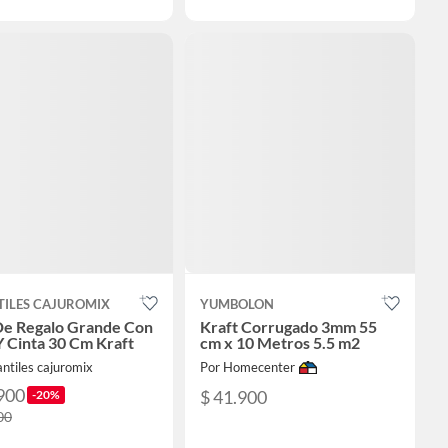
TILES CAJUROMIX
YUMBOLON
De Regalo Grande Con
Kraft Corrugado 3mm 55
Y Cinta 30 Cm Kraft
cm x 10 Metros 5.5 m2
antiles cajuromix
Por Homecenter
900
$ 41.900
-20%
00