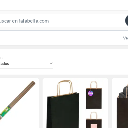
Search
Bar
Ve
r
:
ados