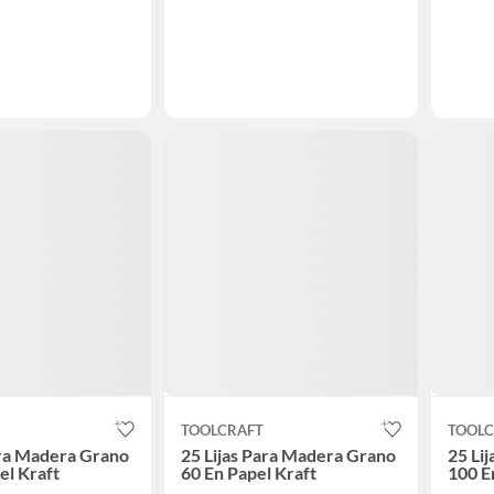
TOOLCRAFT
TOOLC
ara Madera Grano
25 Lijas Para Madera Grano
25 Li
el Kraft
60 En Papel Kraft
100 E