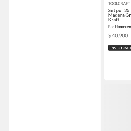
TOOLCRAFT
Set por 25 
Madera Gr
Kraft
Por Homecen
$ 40.900
ENVÍO GRAT