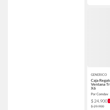
GENERICO
Caja Regal
Ventana T
X6
Por Comdav
$ 24.900
$ 29.900