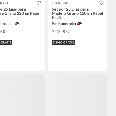
RAFT
TOOLCRAFT
r 25 Lijas para
Set por 25 Lijas para
a Grano 220 En Papel
Madera Grano 150 En Papel
Kraft
mecenter
Por Homecenter
900
$ 23.900
 GRATIS
ENVÍO GRATIS