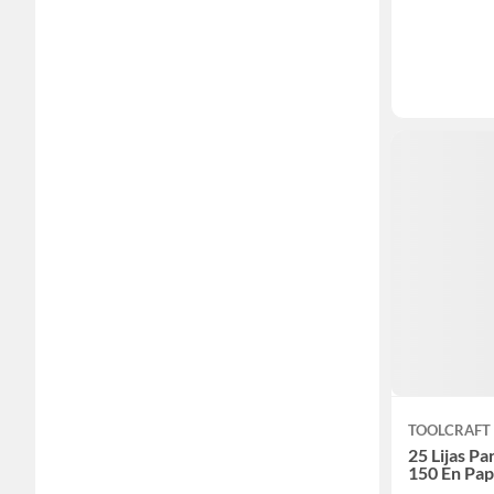
TOOLCRAFT
25 Lijas P
150 En Pap