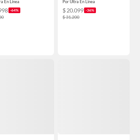
ra En Linea
Por Ultra En Linea
998
$ 20.099
-64%
-36%
00
$ 31.200