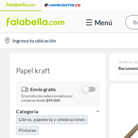
Menú
location-
Ingresa tu ubicación
icon
Ordenar po
Recomend
Papel kraft
Envío gratis
En productos seleccionados por
compras desde
$99.000
Categoría
Libros, papelería y celebraciones
Pinturas