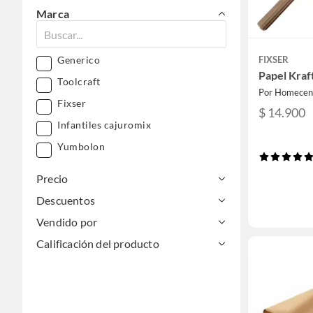
Marca
Generico
FIXSER
Papel Kraf
Toolcraft
Por Homecen
Fixser
$ 14.900
Infantiles cajuromix
Yumbolon
Precio
Descuentos
Vendido por
Calificación del producto