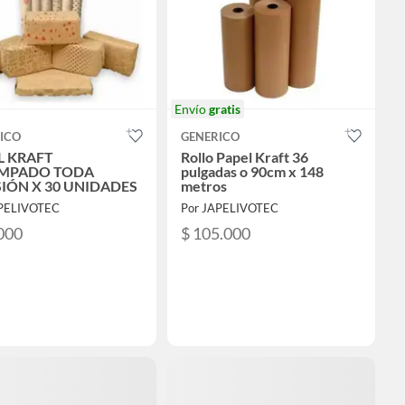
Envío
gratis
ICO
GENERICO
L KRAFT
Rollo Papel Kraft 36
MPADO TODA
pulgadas o 90cm x 148
IÓN X 30 UNIDADES
metros
APELIVOTEC
Por JAPELIVOTEC
000
$ 105.000