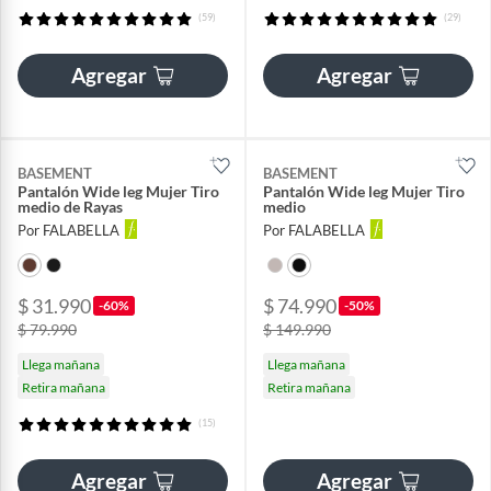
(59)
(29)
Agregar
Agregar
BASEMENT
BASEMENT
Pantalón Wide leg Mujer Tiro
Pantalón Wide leg Mujer Tiro
medio de Rayas
medio
Por FALABELLA
Por FALABELLA
$ 31.990
$ 74.990
-60%
-50%
$ 79.990
$ 149.990
Llega mañana
Llega mañana
Retira mañana
Retira mañana
(15)
Agregar
Agregar