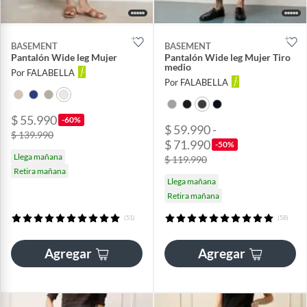
BASEMENT
BASEMENT
Pantalón Wide leg Mujer
Pantalón Wide leg Mujer Tiro
medio
Por FALABELLA
Por FALABELLA
$ 55.990
-60%
$ 59.990 -
$ 139.990
$ 71.990
-50%
Llega mañana
$ 119.990
Retira mañana
Llega mañana
Retira mañana
(51)
(58)
Agregar
Agregar