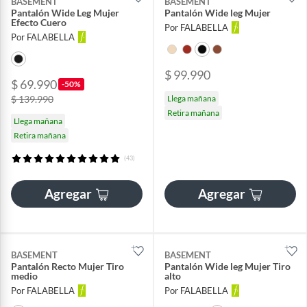
BASEMENT
BASEMENT
Pantalón Wide Leg Mujer
Pantalón Wide leg Mujer
Efecto Cuero
Por FALABELLA
Por FALABELLA
$ 99.990
$ 69.990
-50%
$ 139.990
Llega mañana
Retira mañana
Llega mañana
Retira mañana
(43)
Agregar
Agregar
BASEMENT
BASEMENT
Pantalón Recto Mujer Tiro
Pantalón Wide leg Mujer Tiro
medio
alto
Por FALABELLA
Por FALABELLA