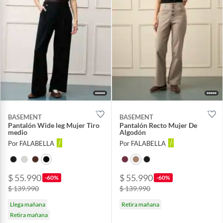
BASEMENT
BASEMENT
Pantalón Wide leg Mujer Tiro
Pantalón Recto Mujer De
medio
Algodón
Por FALABELLA
Por FALABELLA
$ 55.990
$ 55.990
-60%
-60%
$ 139.990
$ 139.990
Llega mañana
Retira mañana
Retira mañana