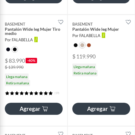
BASEMENT
BASEMENT
Pantalón Wide leg Mujer Tiro
Pantalón Wide leg Mujer
medio
Por FALABELLA
Por FALABELLA
$ 119.990
$ 83.990
-40%
$ 139.990
Llega mañana
Retira mañana
Llega mañana
Retira mañana
(19)
Agregar
Agregar