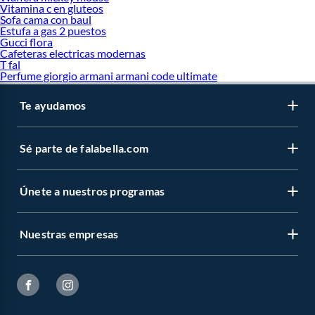
Vitamina c en gluteos
Sofa cama con baul
Estufa a gas 2 puestos
Gucci flora
Cafeteras electricas modernas
T fal
Perfume giorgio armani armani code ultimate
Te ayudamos
Sé parte de falabella.com
Únete a nuestros programas
Nuestras empresas