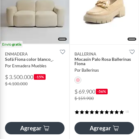
Envío
gratis
ENMADERA
BALLERINA
Sofá Fiona color blanco_.
Mocasín Palo Rosa Ballerinas
Fiona
Por Enmadera Muebles
Por Ballerinas
$ 3.500.000
-15%
$ 4.100.000
$ 69.900
-56%
$ 159.900
(6)
Agregar
Agregar