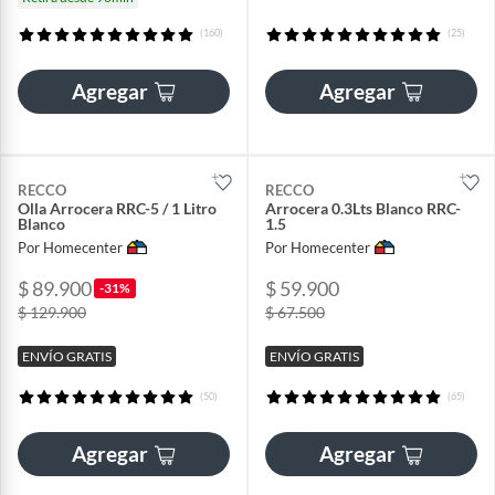
(160)
(25)
Agregar
Agregar
RECCO
RECCO
Olla Arrocera RRC-5 / 1 Litro
Arrocera 0.3Lts Blanco RRC-
Blanco
1.5
Por Homecenter
Por Homecenter
$ 89.900
$ 59.900
-31%
$ 129.900
$ 67.500
ENVÍO GRATIS
ENVÍO GRATIS
(50)
(65)
Agregar
Agregar