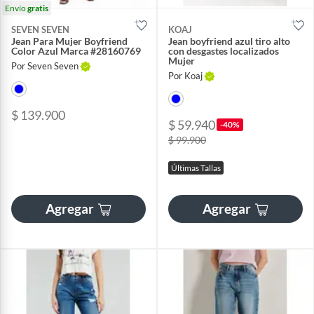
Envío
gratis
SEVEN SEVEN
KOAJ
Jean Para Mujer Boyfriend
Jean boyfriend azul tiro alto
Color Azul Marca #28160769
con desgastes localizados
Mujer
Por Seven Seven
Por Koaj
$ 139.900
$ 59.940
-40%
$ 99.900
Últimas Tallas
Agregar
Agregar