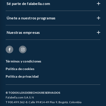
Sé parte de falabella.com
Únete a nuestros programas
Nuestras empresas
Términos y condiciones
Política de cookies
Política de privacidad
© TODOS LOS DERECHOS RESERVADOS
Falabella.com S.A.S. N
T 900.499.362-8. Calle 99 #14-49 Piso 9, Bogotá, Colombia