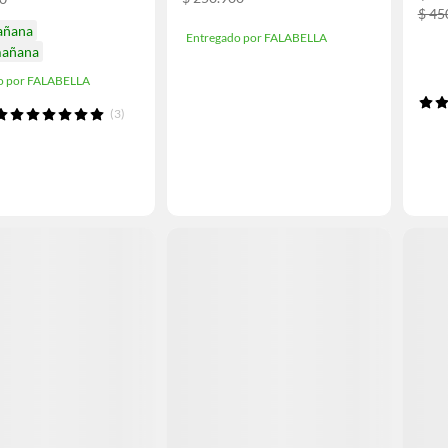
$ 45
añana
Entregado por FALABELLA
mañana
o por FALABELLA
(3)