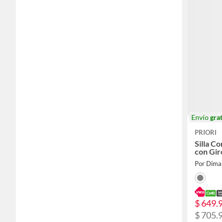
Envío
grat
PRIORI
Silla C
con Gir
Por Dima
$ 649.
$ 705.