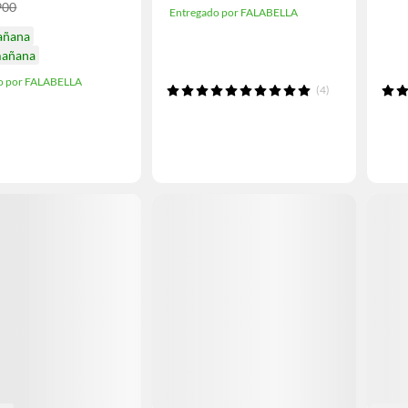
900
Entregado por FALABELLA
añana
mañana
o por FALABELLA
(4)