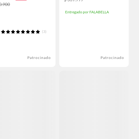
0.900
Entregado por FALABELLA
(3)
Patrocinado
Patrocinado