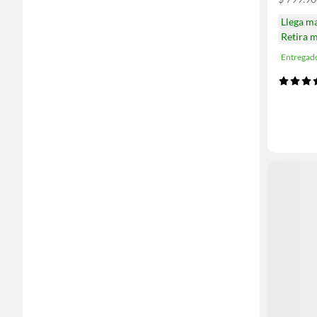
Llega m
Retira 
Entregad