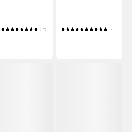
(12)
(2)