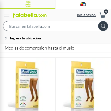
Inicia sesión
Search
Bar
location-
Ingresa tu ubicación
icon
Medias de compresion hasta el muslo