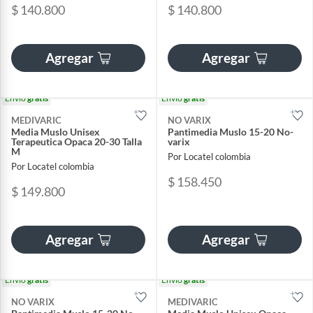
$ 140.800
$ 140.800
Agregar
Agregar
Envío
gratis
Envío
gratis
MEDIVARIC
NO VARIX
Media Muslo Unisex
Pantimedia Muslo 15-20 No-
Terapeutica Opaca 20-30 Talla
varix
M
Por Locatel colombia
Por Locatel colombia
$ 158.450
$ 149.800
Agregar
Agregar
Envío
gratis
Envío
gratis
NO VARIX
MEDIVARIC