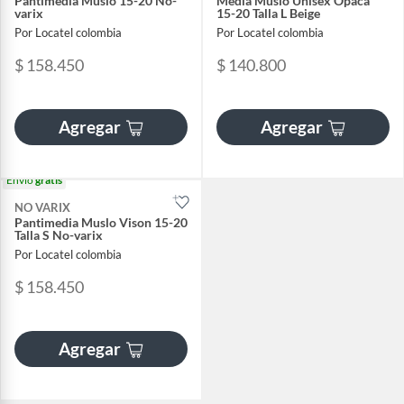
Pantimedia Muslo 15-20 No-
Media Muslo Unisex Opaca
varix
15-20 Talla L Beige
Por Locatel colombia
Por Locatel colombia
$ 158.450
$ 140.800
Agregar
Agregar
Envío
gratis
NO VARIX
Pantimedia Muslo Vison 15-20
Talla S No-varix
Por Locatel colombia
$ 158.450
Agregar