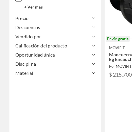
+ Ver más
Precio
Descuentos
Vendido por
Envío
gratis
Calificación del producto
MOVIFIT
Mancuerna
Oportunidad única
kg Encauc
Disciplina
Por MOVIFIT
Material
$ 215.700