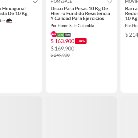
HOMESALE
MOVIF
 Hexagonal
Disco Para Pesas 10 Kg De
Barra
ada De 10 Kg
Hierro Fundido Resistencia
Redon
Y Calidad Para Ejercicios
10 Kg
ter
Por Home Sale Colombia
Por Ho
$ 21
$ 163.900
-34%
$ 169.900
$ 249.900