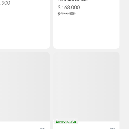
9.900
$ 168.000
$ 178.000
Envío
gratis