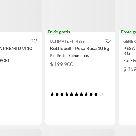
Envío
gratis
Envío
g
ULTIMATE FITNESS
GENER
A PREMIUM 10
Kettlebell - Pesa Rusa 10 kg
PESA
KG
Por Better Commerce.
SPORT
Por RI
$ 199.900
$ 26
(1)