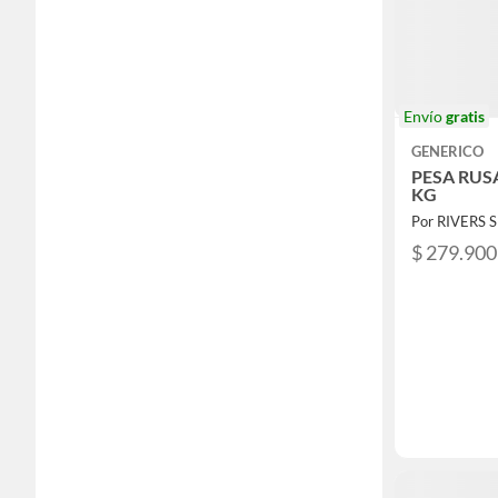
Envío
gratis
GENERICO
PESA RUS
KG
Por RIVERS 
$ 279.900