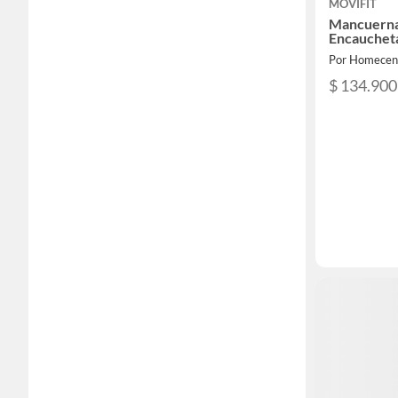
MOVIFIT
Mancuerna
Encauchet
Por Homecen
$ 134.900