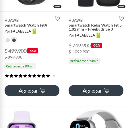
HUAWEI
HUAWEI
Smartwatch Watch Fit4
Smartwatch Reloj Watch Fit 5
1,82 mm + Freebuds Se 3
Por FALABELLA
Por FALABELLA
$ 749.900
-32%
$ 499.900
-44%
$ 1.099.900
$ 899.900
Retira desde 90min
Retira desde 90min
(9)
Agregar
Agregar