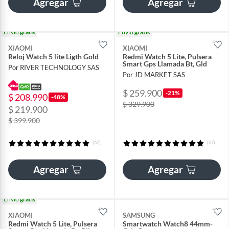
Agregar
Agregar
Envío
gratis
Envío
gratis
XIAOMI
XIAOMI
Reloj Watch 5 lite Ligth Gold
Redmi Watch 5 Lite, Pulsera
Smart Gps Llamada Bt, Gld
Por RIVER TECHNOLOGY SAS
Por JD MARKET SAS
$ 259.900
-21%
$ 208.990
-48%
$ 329.900
$ 219.900
$ 399.900
(67)
(67)
Agregar
Agregar
Envío
gratis
XIAOMI
SAMSUNG
Redmi Watch 5 Lite, Pulsera
Smartwatch Watch8 44mm-