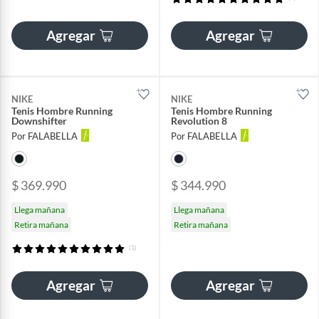
Agregar
Agregar
NIKE
NIKE
Tenis Hombre Running
Tenis Hombre Running
Downshifter
Revolution 8
Por FALABELLA
Por FALABELLA
$ 369.990
$ 344.990
Llega mañana
Llega mañana
Retira mañana
Retira mañana
(1)
Agregar
Agregar