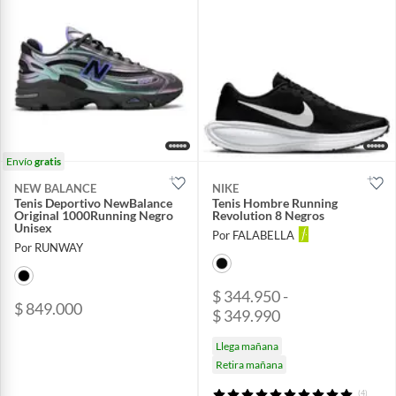
Envío
gratis
NEW BALANCE
NIKE
Tenis Deportivo NewBalance
Tenis Hombre Running
Original 1000Running Negro
Revolution 8 Negros
Unisex
Por FALABELLA
Por RUNWAY
$ 344.950 -
$ 849.000
$ 349.990
Llega mañana
Retira mañana
(4)