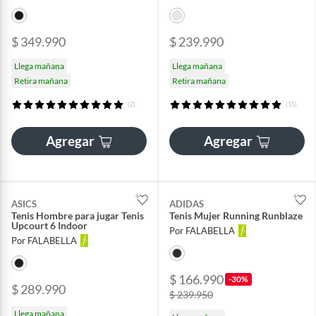
$ 349.990
$ 239.990
Llega mañana
Llega mañana
Retira mañana
Retira mañana
(2)
(15)
Agregar
Agregar
ASICS
ADIDAS
Tenis Hombre para jugar Tenis
Tenis Mujer Running Runblaze
Upcourt 6 Indoor
Por FALABELLA
Por FALABELLA
$ 166.990
-30%
$ 289.990
$ 239.950
Llega mañana