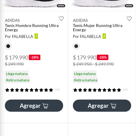
ADIDAS
ADIDAS
Tenis Hombre Running Ultra
Tenis Mujer Running Ultra
Energy
Energy
Por FALABELLA
Por FALABELLA
$ 179.990
$ 179.990
-28%
-28%
$ 249.990
$ 249.950 - $ 249.990
Llega mañana
Llega mañana
Retira mañana
Retira mañana
(47)
(47)
Agregar
Agregar