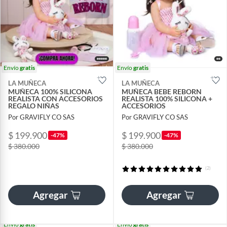
Envío
gratis
Envío
gratis
LA MUÑECA
LA MUÑECA
MUÑECA 100% SILICONA
MUÑECA BEBE REBORN
REALISTA CON ACCESORIOS
REALISTA 100% SILICONA +
REGALO NIÑAS
ACCESORIOS
Por GRAVIFLY CO SAS
Por GRAVIFLY CO SAS
$ 199.900
$ 199.900
-47%
-47%
$ 380.000
$ 380.000
(2)
Agregar
Agregar
Envío
gratis
Envío
gratis