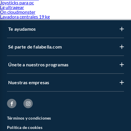
Joysticks para pc
Lg ultragear
On cloudmonster
Lavadora centrales 19 kg
Te ayudamos
Sé parte de falabella.com
Únete a nuestros programas
Nuestras empresas
Términos y condiciones
Política de cookies