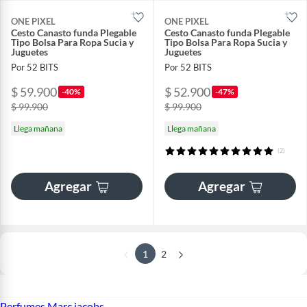
ONE PIXEL
ONE PIXEL
Cesto Canasto funda Plegable
Cesto Canasto funda Plegable
Tipo Bolsa Para Ropa Sucia y
Tipo Bolsa Para Ropa Sucia y
Juguetes
Juguetes
Por 52 BITS
Por 52 BITS
$ 59.900
$ 52.900
-40%
-47%
$ 99.900
$ 99.900
Llega mañana
Llega mañana
(2)
Agregar
Agregar
1
2
Perfumes Marc jacobs