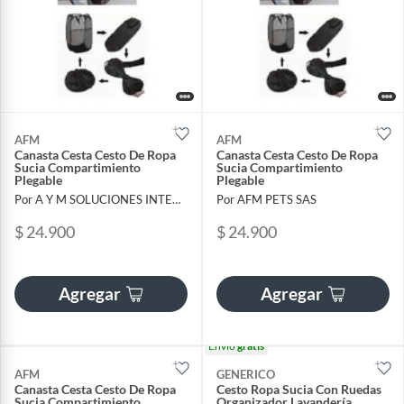
AFM
AFM
Canasta Cesta Cesto De Ropa
Canasta Cesta Cesto De Ropa
Sucia Compartimiento
Sucia Compartimiento
Plegable
Plegable
Por A Y M SOLUCIONES INTEGRALES SAS
Por AFM PETS SAS
$ 24.900
$ 24.900
Agregar
Agregar
Envío
gratis
AFM
GENERICO
Canasta Cesta Cesto De Ropa
Cesto Ropa Sucia Con Ruedas
Sucia Compartimiento
Organizador Lavandería