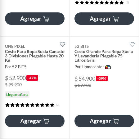
(2)
Agregar
Agregar
ONE PIXEL
52 BITS
Cesto Para Ropa Sucia Canasto
Cesto Grande Para Ropa Sucia
3 Divisiones Plegable Hasta 20
Y Lavanderia Plegable 75
Kg
Litros Gris
Por 52 BITS
Por Homecenter
$ 52.900
$ 54.900
-47%
-39%
$ 99.900
$ 89.900
Llega mañana
(2)
Agregar
Agregar