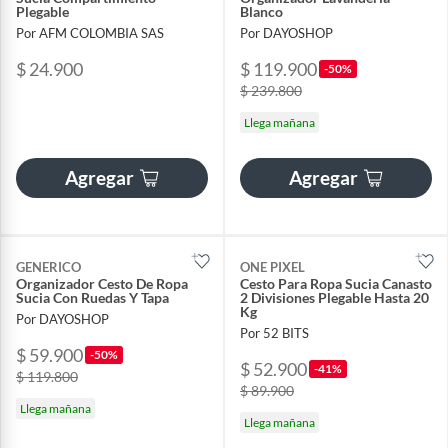
Plegable
Blanco
Por AFM COLOMBIA SAS
Por DAYOSHOP
$ 24.900
$ 119.900
-50%
$ 239.800
Llega mañana
Agregar
Agregar
GENERICO
ONE PIXEL
Organizador Cesto De Ropa
Cesto Para Ropa Sucia Canasto
Sucia Con Ruedas Y Tapa
2 Divisiones Plegable Hasta 20
Kg
Por DAYOSHOP
Por 52 BITS
$ 59.900
-50%
$ 52.900
-41%
$ 119.800
$ 89.900
Llega mañana
Llega mañana