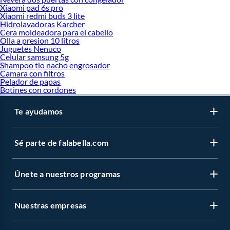
Xiaomi pad 6s pro
Xiaomi redmi buds 3 lite
Hidrolavadoras Karcher
Cera moldeadora para el cabello
Olla a presion 10 litros
Juguetes Nenuco
Celular samsung 5g
Shampoo tio nacho engrosador
Camara con filtros
Pelador de papas
Botines con cordones
Te ayudamos
Sé parte de falabella.com
Únete a nuestros programas
Nuestras empresas