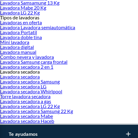
Lavadora Samsamung 13 Kg
Lavadora Mabe 20 Kg
Lavadora LG 22 Kg
Tipos de lavadoras
Lavadoras en oferta
Lavadora Lavadora semiautomática
Lavadora Portatil
Lavadora doble tina
Mini lavadora
Lavadora digital
Lavadora manual
Combo nevera y lavadora
Lavadora Samsung carga frontal
Lavadora secadora 2 en 1
Lavadora secadora
Lavadora secadora
Lavadora secadora Samsung
Lavadora secadora LG
Lavadora secadora Whirlpool
Torre lavadora secadora
Lavadora secadora a gas
Lavadora secadora LG 22 Kg
Lavadora secadora Samsung 22 Kg
Lavadora secadora Mabe
Lavadora secadora Haceb
Te ayudamos