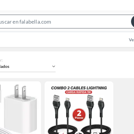
Search
Bar
Ve
r
:
ados