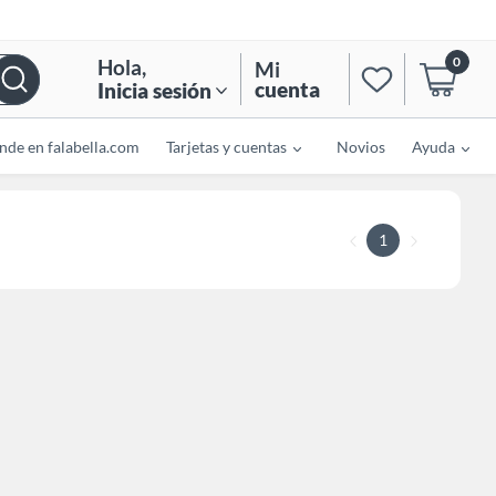
0
Hola
,
Mi
cuenta
Inicia sesión
nde en falabella.com
Tarjetas y cuentas
Novios
Ayuda
1