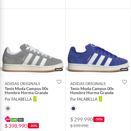
ADIDAS ORIGINALS
ADIDAS ORIGINALS
Tenis Moda Campus 00s
Tenis Moda Campus 00s
Hombre Horma Grande
Hombre Horma Grande
Por FALABELLA
Por FALABELLA
$ 299.990
-50%
$ 398.990
$ 599.990
-20%