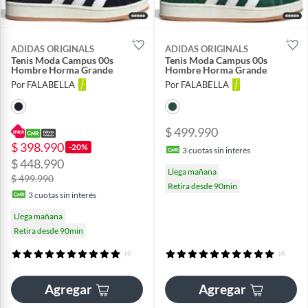
ADIDAS ORIGINALS
ADIDAS ORIGINALS
Tenis Moda Campus 00s
Tenis Moda Campus 00s
Hombre Horma Grande
Hombre Horma Grande
Por FALABELLA
Por FALABELLA
$ 499.990
$ 398.990
-20%
3
cuotas sin interés
$ 448.990
Llega mañana
$ 499.990
Retira desde 90min
3
cuotas sin interés
Llega mañana
Retira desde 90min
(4)
(4)
Agregar
Agregar