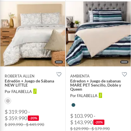
ROBERTA ALLEN
AMBIENTA
Edredón + Juego de Sábana
Edredon + Juego de sabanas
NEW LITTLE
MARE PET Sencillo, Doble y
Queen
Por FALABELLA
Por FALABELLA
$ 319.990 -
$ 103.990 -
$ 359.990
-20%
$ 143.990
-20%
$ 399.990 - $ 449.990
$ 129.990 - $ 179.990