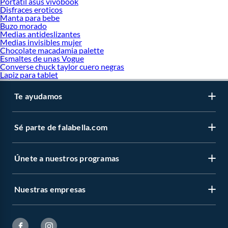
Portatil asus vivobook
Disfraces eroticos
Manta para bebe
Buzo morado
Medias antideslizantes
Medias invisibles mujer
Chocolate macadamia palette
Esmaltes de unas Vogue
Converse chuck taylor cuero negras
Lapiz para tablet
Te ayudamos
Sé parte de falabella.com
Únete a nuestros programas
Nuestras empresas