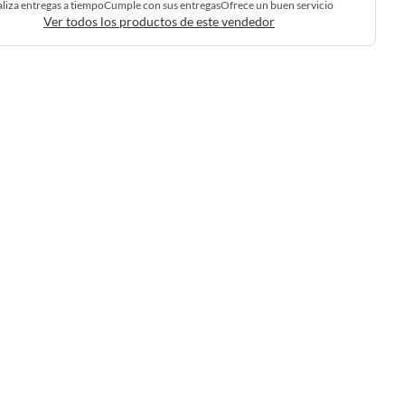
liza entregas a tiempo
Cumple con sus entregas
Ofrece un buen servicio
Ver todos los productos de este vendedor