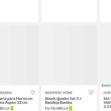
Enví
 BARREL
BASEMENT HOME
HOM
aria para Horno en
Bowls Iguales Set 3 +
Set 
ana Aspen 32 cm
Bandeja Bambu
Vidr
2.2 
ABELLA
Por FALABELLA