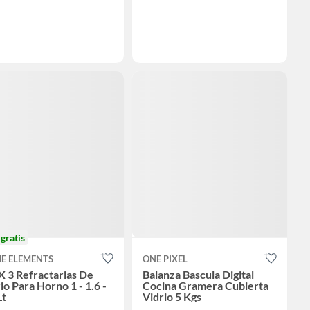
o
gratis
E ELEMENTS
ONE PIXEL
X 3 Refractarias De
Balanza Bascula Digital
io Para Horno 1 - 1.6 -
Cocina Gramera Cubierta
Lt
Vidrio 5 Kgs