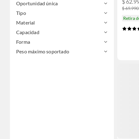
$ 62.9
Oportunidad única
$ 69.990
Tipo
Retira 
Material
Capacidad
Forma
Peso máximo soportado