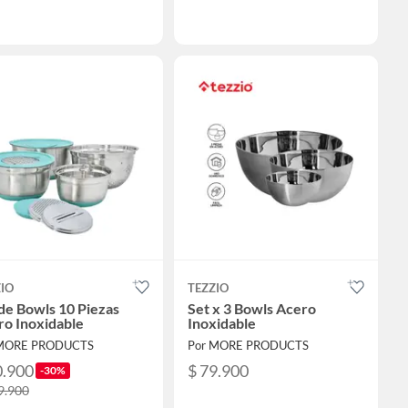
IO
TEZZIO
de Bowls 10 Piezas
Set x 3 Bowls Acero
ro Inoxidable
Inoxidable
 MORE PRODUCTS
Por MORE PRODUCTS
0.900
$ 79.900
-30%
9.900