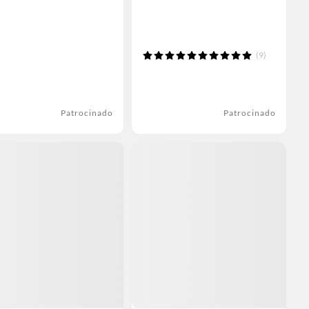
(9)
Patrocinado
Patrocinado