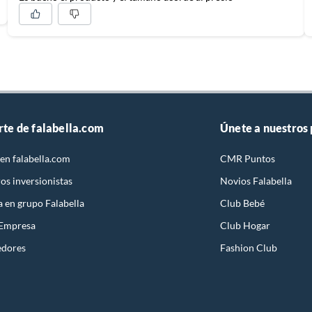
rte de falabella.com
Únete a nuestros
en falabella.com
CMR Puntos
os inversionistas
Novios Falabella
a en grupo Falabella
Club Bebé
 Empresa
Club Hogar
edores
Fashion Club