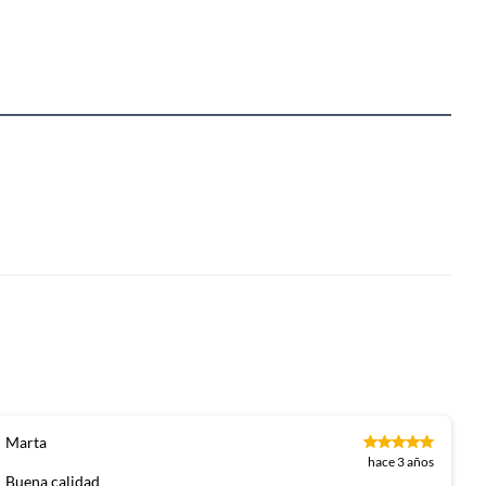
Marta
hace 3 años
Buena calidad