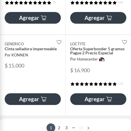
(4)
(56)
Agregar
Agregar
GENERICO
LOCTITE
Cinta selladora impermeable
Oferta Superbonder 5 gramos
Pague 2 Precio Especial
Por KONNEN
Por Homecenter
$ 15.000
$ 16.900
(11)
Agregar
Agregar
...
1
2
3
13