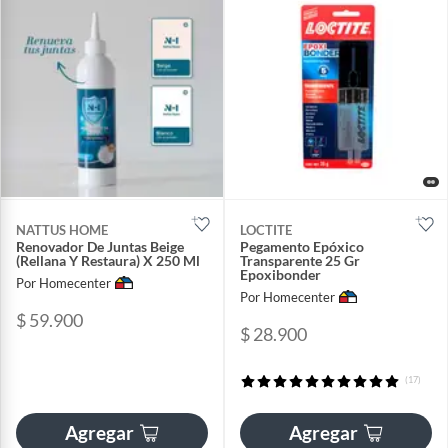
NATTUS HOME
LOCTITE
Renovador De Juntas Beige
Pegamento Epóxico
(Rellana Y Restaura) X 250 Ml
Transparente 25 Gr
Epoxibonder
Por Homecenter
Por Homecenter
$ 59.900
$ 28.900
(17)
Agregar
Agregar