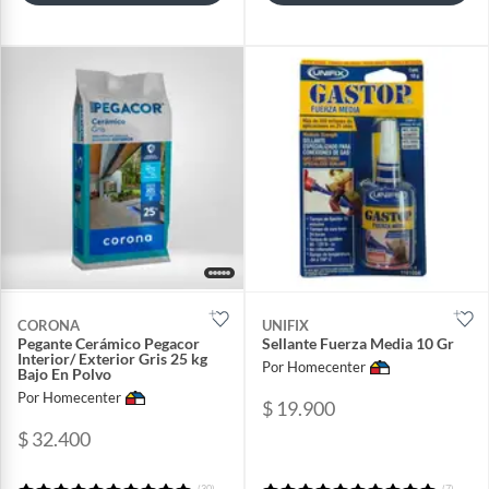
CORONA
UNIFIX
Pegante Cerámico Pegacor
Sellante Fuerza Media 10 Gr
Interior/ Exterior Gris 25 kg
Por Homecenter
Bajo En Polvo
Por Homecenter
$ 19.900
$ 32.400
(30)
(7)