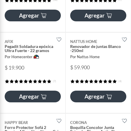
Agregar
Agregar
AFIX
NATTUS HOME
Pegadit Soldadura epóxica
Renovador de juntas Blanco
Ultra Fuerte - 22 gramos
-250ml
Por Homecenter
Por Nattus Home
$ 59.900
$ 19.900
(7)
(4)
Agregar
Agregar
HAPPY BEAR
CORONA
Forro Protector Sofá 2
Boquilla Concolor Junta