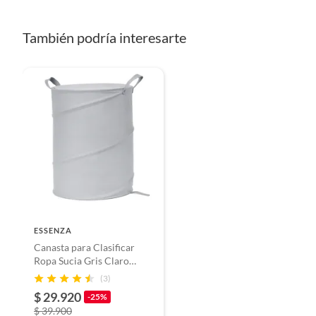
También podría interesarte
ESSENZA
Canasta para Clasificar
Ropa Sucia Gris Claro
ESSENZA
(3)
$ 29.920
-25%
$ 39.900