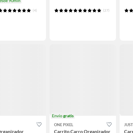
desde 90min
(4)
(27)
Envío
gratis
ONE PIXEL
JUS
Organizador
Carrito Carro Organizador
Car