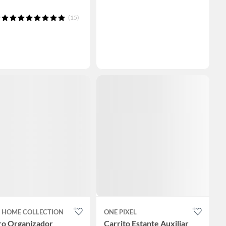
(15)
T HOME COLLECTION
ONE PIXEL
ro Organizador
Carrito Estante Auxiliar