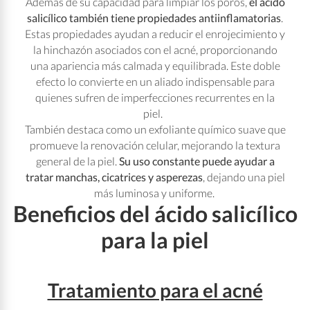
Además de su capacidad para limpiar los poros,
el ácido
salicílico también tiene propiedades antiinflamatorias
.
Estas propiedades ayudan a reducir el enrojecimiento y
la hinchazón asociados con el acné, proporcionando
una apariencia más calmada y equilibrada. Este doble
efecto lo convierte en un aliado indispensable para
quienes sufren de imperfecciones recurrentes en la
piel.
También destaca como un exfoliante químico suave que
promueve la renovación celular, mejorando la textura
general de la piel.
Su uso constante puede ayudar a
tratar manchas, cicatrices y asperezas
, dejando una piel
más luminosa y uniforme.
Beneficios del ácido salicílico
para la piel
Tratamiento para el acné