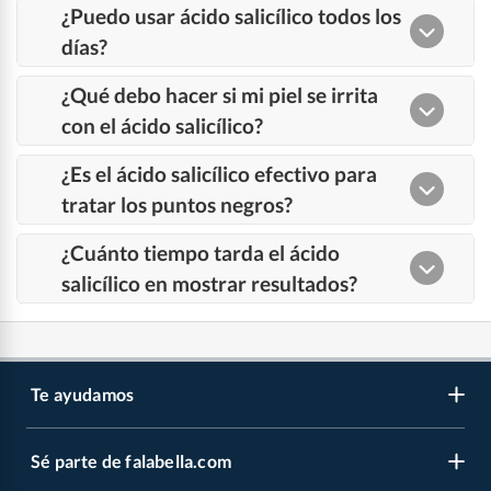
Te ayudamos
Sé parte de falabella.com
Venta telefónica