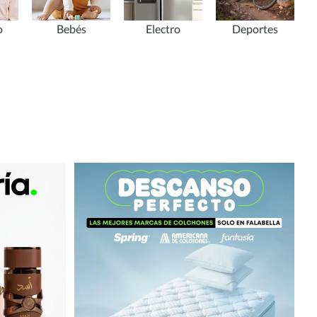
o
Bebés
Electro
Deportes