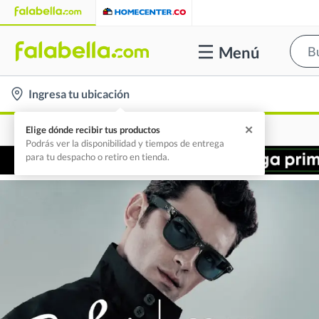
Menú
location-
Ingresa tu ubicación
icon
✕
Elige dónde recibir tus productos
Podrás ver la disponibilidad y tiempos de entrega
para tu despacho o retiro en tienda.