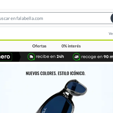
Search
Bar
Ve
Ofertas
0% interés