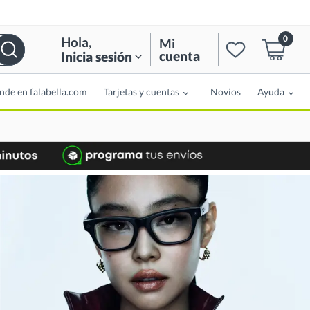
0
Hola
,
Mi
cuenta
Inicia sesión
nde en falabella.com
Tarjetas y cuentas
Novios
Ayuda