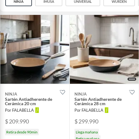
NINJA
IMUSA
UNIVERSAL
WURDEN
NINJA
NINJA
Sartén Antiadherente de
Sartén Antiadherente de
Cerámica 20 cm
Cerámica 28 cm
Por FALABELLA
Por FALABELLA
$ 209.990
$ 299.990
Retira desde 90min
Llega mañana
Retira mañana