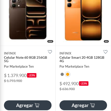
INFINIX
INFINIX
Celular Note 60 8GB 256GB
Celular Smart 20 4GB 128GB
5G
4G
Por Marketplace Ten
Por Marketplace Ten
$ 1.379.900
-23%
$ 1.793.900
$ 492.900
-23%
$ 636.900
Agregar
Agregar