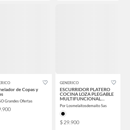
ERICO
GENERICO
helador de Copas y
ESCURRIDOR PLATERO
os
COCINA LOZA PLEGABLE
MULTIFUNCIONAL
GO Grandes Ofertas
FRUTAS VERDURAS
Por Losmelaitosdemaito Sas
9.900
$ 29.900