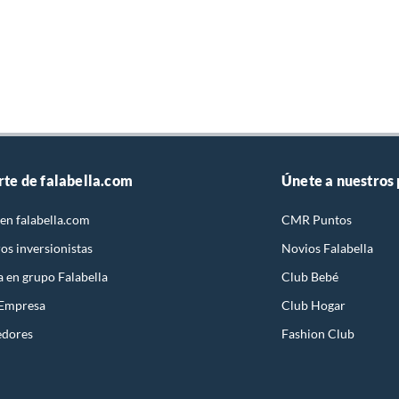
rte de falabella.com
Únete a nuestros
en falabella.com
CMR Puntos
os inversionistas
Novios Falabella
a en grupo Falabella
Club Bebé
 Empresa
Club Hogar
edores
Fashion Club