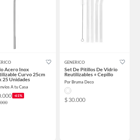
ERICO
GENERICO
llo Acero Inox
Set De Pitillos De Vidrio
ilizable Curvo 25cm
Reutilizables + Cepillo
k 25 Unidades
Por Bruma Deco
nvios A tu Casa
0.000
-61%
$ 30.000
.000