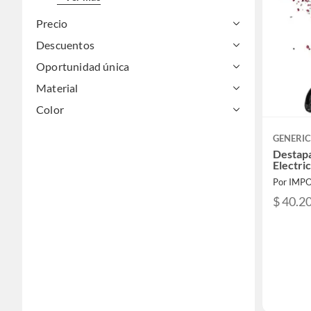
Precio
Descuentos
Oportunidad única
Material
Color
GENERI
Destap
Electri
$ 40.2