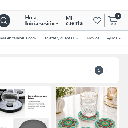
0
Hola
,
Mi
cuenta
Inicia sesión
nde en falabella.com
Tarjetas y cuentas
Novios
Ayuda
1