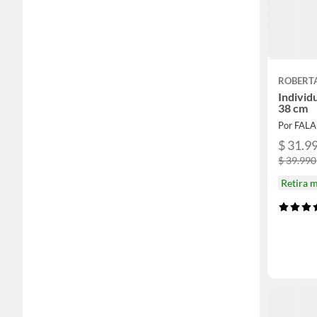
ROBERT
Individ
38 cm
Por FAL
$ 31.9
$ 39.990
Retira 