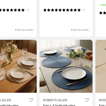
+500
(2)
(1)
Patrocinado
Patrocinado
A ALLEN
ROBERTA ALLEN
NOS
Individuales
Set x 4 Individuales
Set 