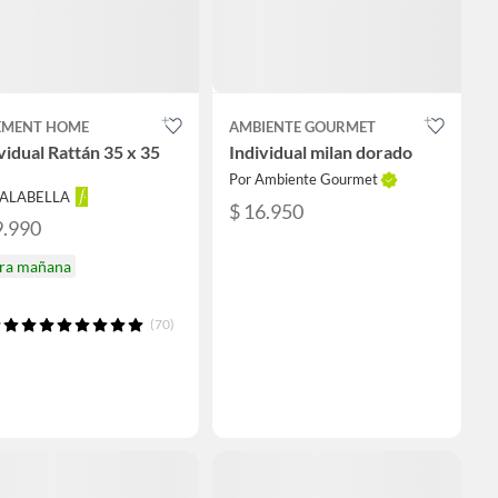
EMENT HOME
AMBIENTE GOURMET
vidual Rattán 35 x 35
Individual milan dorado
Por Ambiente Gourmet
FALABELLA
$ 16.950
9.990
ira mañana
(70)