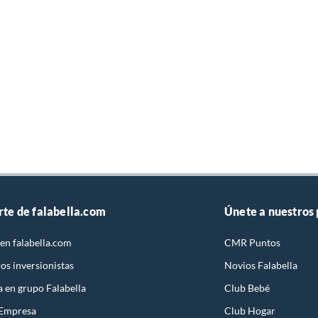
rte de falabella.com
Únete a nuestros
en falabella.com
CMR Puntos
os inversionistas
Novios Falabella
a en grupo Falabella
Club Bebé
 Empresa
Club Hogar