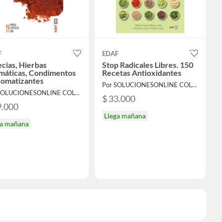
F
EDAF
cias, Hierbas
Stop Radicales Libres. 150
máticas, Condimentos
Recetas Antioxidantes
romatizantes
Por SOLUCIONESONLINE COLOMBIA SAS
Por SOLUCIONESONLINE COLOMBIA SAS
$ 33.000
9.000
Llega mañana
ga mañana