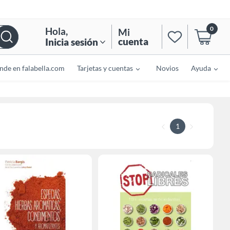
0
Hola
,
Mi
cuenta
Inicia sesión
nde en falabella.com
Tarjetas y cuentas
Novios
Ayuda
1