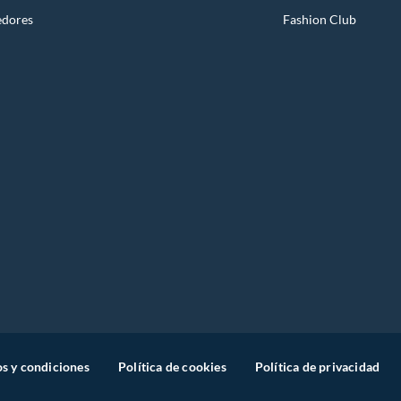
edores
Fashion Club
s y condiciones
Política de cookies
Política de privacidad