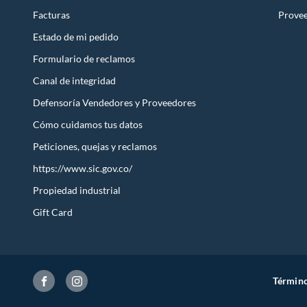
Facturas
Prove
Estado de mi pedido
Formulario de reclamos
Canal de integridad
Defensoría Vendedores y Proveedores
Cómo cuidamos tus datos
Peticiones, quejas y reclamos
https://www.sic.gov.co/
Propiedad industrial
Gift Card
Término