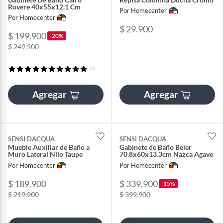
Rovere 40x55x12.1 Cm
Por Homecenter
Por Homecenter
$ 29.900
$ 199.900
-20%
$ 249.900
(2)
Agregar
Agregar
SENSI DACQUA
SENSI DACQUA
Mueble Auxiliar de Baño a
Gabinete de Baño Beler
Muro Lateral Nilo Taupe
70.8x60x13.3cm Nazca Agave
Por Homecenter
Por Homecenter
$ 189.900
$ 339.900
-15%
$ 219.900
$ 399.900