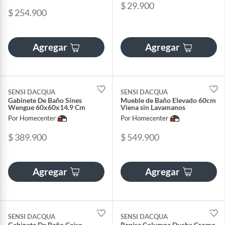
$ 29.900
$ 254.900
Agregar
Agregar
SENSI DACQUA
SENSI DACQUA
Gabinete De Baño Sines
Mueble de Baño Elevado 60cm
Wengue 60x60x14.9 Cm
Viena sin Lavamanos
Por Homecenter
Por Homecenter
$ 389.900
$ 549.900
Agregar
Agregar
SENSI DACQUA
SENSI DACQUA
Gabinete De Baño Cairo
Repisa Columna Ducha Cromo