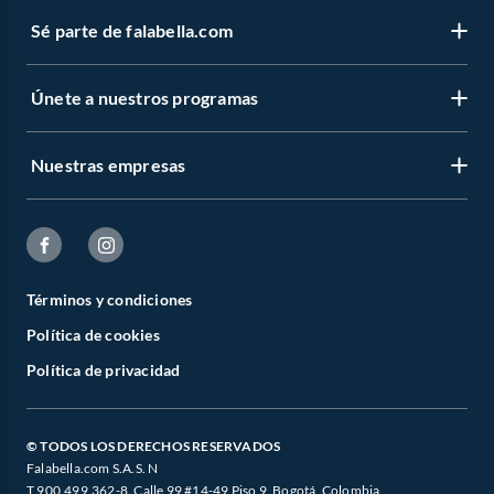
Sé parte de falabella.com
Únete a nuestros programas
Nuestras empresas
Términos y condiciones
Política de cookies
Política de privacidad
© TODOS LOS DERECHOS RESERVADOS
Falabella.com S.A.S. N
T 900.499.362-8. Calle 99 #14-49 Piso 9, Bogotá, Colombia