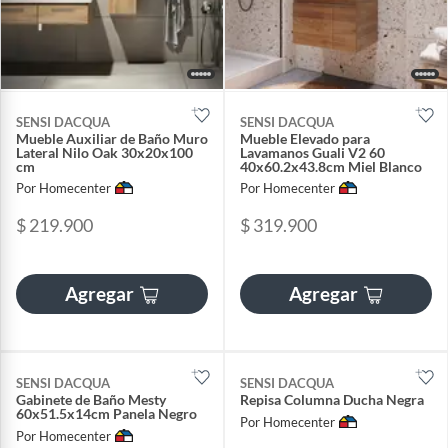
SENSI DACQUA
SENSI DACQUA
Mueble Auxiliar de Baño Muro
Mueble Elevado para
Lateral Nilo Oak 30x20x100
Lavamanos Guali V2 60
cm
40x60.2x43.8cm Miel Blanco
Por Homecenter
Por Homecenter
$ 219.900
$ 319.900
Agregar
Agregar
SENSI DACQUA
SENSI DACQUA
Gabinete de Baño Mesty
Repisa Columna Ducha Negra
60x51.5x14cm Panela Negro
Por Homecenter
Por Homecenter