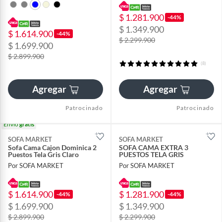
$ 1.281.900
-44%
$ 1.349.900
$ 1.614.900
-44%
$ 2.299.900
$ 1.699.900
$ 2.899.900
(8)
Agregar
Agregar
Patrocinado
Patrocinado
Envío
gratis
SOFA MARKET
SOFA MARKET
Sofa Cama Cajon Dominica 2
SOFA CAMA EXTRA 3
Puestos Tela Gris Claro
PUESTOS TELA GRIS
Por SOFA MARKET
Por SOFA MARKET
$ 1.614.900
$ 1.281.900
-44%
-44%
$ 1.699.900
$ 1.349.900
$ 2.899.900
$ 2.299.900