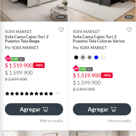
SOFA MARKET
SOFA MARKET
Sofa Cama Cajon Tori 2
Sofa Cama Cajon Tori 2
Puestos Tela Beige
Puestos Tela Colores Varios
Por SOFA MARKET
Por SOFA MARKET
$ 1.519.900
-48%
$ 1.599.900
$ 1.519.900
-48%
$ 2.899.900
$ 1.599.900
$ 2.899.900
(15)
Agregar
Agregar
Patrocinado
Patrocinado