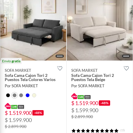
Envío
gratis
SOFA MARKET
SOFA MARKET
Sofa Cama Cajon Tori 2
Sofa Cama Cajon Tori 2
Puestos Tela Colores Varios
Puestos Tela Beige
Por SOFA MARKET
Por SOFA MARKET
$ 1.519.900
-48%
$ 1.599.900
$ 1.519.900
-48%
$ 2.899.900
$ 1.599.900
$ 2.899.900
(15)