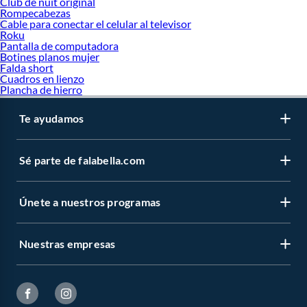
Club de nuit original
Rompecabezas
Cable para conectar el celular al televisor
Roku
Pantalla de computadora
Botines planos mujer
Falda short
Cuadros en lienzo
Plancha de hierro
Te ayudamos
Sé parte de falabella.com
Únete a nuestros programas
Nuestras empresas