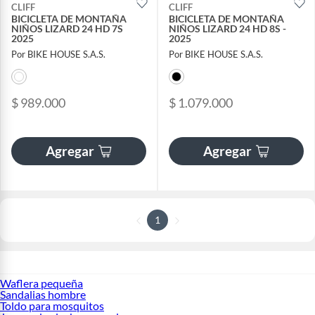
CLIFF
CLIFF
BICICLETA DE MONTAÑA
BICICLETA DE MONTAÑA
NIÑOS LIZARD 24 HD 7S
NIÑOS LIZARD 24 HD 8S -
2025
2025
Por BIKE HOUSE S.A.S.
Por BIKE HOUSE S.A.S.
$ 989.000
$ 1.079.000
Agregar
Agregar
1
Waflera pequeña
Sandalias hombre
Toldo para mosquitos