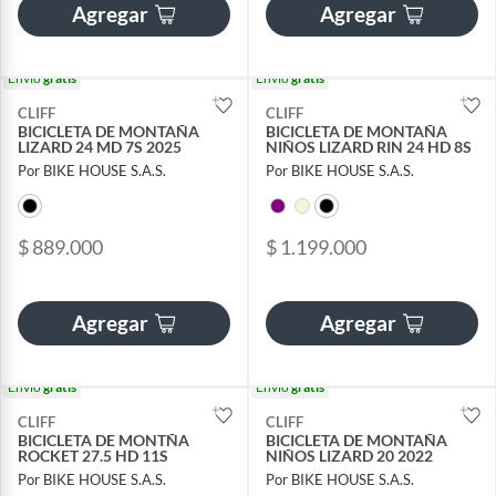
Agregar
Agregar
Envío
gratis
Envío
gratis
CLIFF
CLIFF
BICICLETA DE MONTAÑA
BICICLETA DE MONTAÑA
LIZARD 24 MD 7S 2025
NIÑOS LIZARD RIN 24 HD 8S
Por BIKE HOUSE S.A.S.
Por BIKE HOUSE S.A.S.
$ 889.000
$ 1.199.000
Agregar
Agregar
Envío
gratis
Envío
gratis
CLIFF
CLIFF
BICICLETA DE MONTÑA
BICICLETA DE MONTAÑA
ROCKET 27.5 HD 11S
NIÑOS LIZARD 20 2022
Por BIKE HOUSE S.A.S.
Por BIKE HOUSE S.A.S.