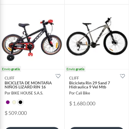
Envío
gratis
Envío
gratis
CLIFF
CLIFF
BICICLETA DE MONTAÑA
Bicicleta Rin 29 Sand 7
NIÑOS LIZARD RIN 16
Hidraulica 9 Vel Mtb
Por BIKE HOUSE S.A.S.
Por Cali Bike
$ 1.680.000
$ 509.000