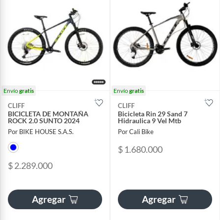
Envío
gratis
Envío
gratis
CLIFF
CLIFF
BICICLETA DE MONTAÑA
Bicicleta Rin 29 Sand 7
ROCK 2.0 SUNTO 2024
Hidraulica 9 Vel Mtb
Por BIKE HOUSE S.A.S.
Por Cali Bike
$ 1.680.000
$ 2.289.000
Agregar
Agregar