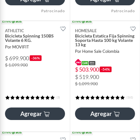
Patrocinado
Patrocinado
Envío
gratis
Envío
gratis
ATHLETIC
HOMESALE
Bicicleta Spinning 150BS
Bicicleta Estatica Fija Spinning
Volante 6 KG.
Soporta Hasta 100 kg Volante
13 kg
Por MOVIFIT
Por Home Sale Colombia
$ 699.900
-36%
$ 1.099.900
$ 503.900
-54%
$ 519.900
$ 1.099.900
(3)
(161)
Agregar
Agregar
Envío
gratis
Envío
gratis