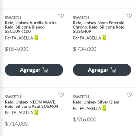
SWATCH
SWATCH
Reloj Unisex Aurelia Aurita.
Reloj Unisex Neon Emerald
Reloj Silicona Blanco
Chrono. Reloj Silicona Rojo
SSCU09K100
SUSG409
Por FALABELLA
Por FALABELLA
$ 854.000
$ 734.000
Agregar
Agregar
SWATCH
SWATCH
Reloj Unisex NEON WAVE.
Reloj Unisex Silver Glam
Reloj Silicona Azul SUSJ404
Por FALABELLA
Por FALABELLA
$ 516.000
$ 714.000