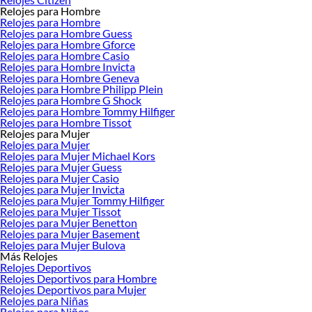
Relojes para Hombre
Relojes para Hombre
Relojes para Hombre Guess
Relojes para Hombre Gforce
Relojes para Hombre Casio
Relojes para Hombre Invicta
Relojes para Hombre Geneva
Relojes para Hombre Philipp Plein
Relojes para Hombre G Shock
Relojes para Hombre Tommy Hilfiger
Relojes para Hombre Tissot
Relojes para Mujer
Relojes para Mujer
Relojes para Mujer Michael Kors
Relojes para Mujer Guess
Relojes para Mujer Casio
Relojes para Mujer Invicta
Relojes para Mujer Tommy Hilfiger
Relojes para Mujer Tissot
Relojes para Mujer Benetton
Relojes para Mujer Basement
Relojes para Mujer Bulova
Más Relojes
Relojes Deportivos
Relojes Deportivos para Hombre
Relojes Deportivos para Mujer
Relojes para Niñas
Relojes para Niños