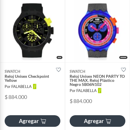
SWATCH
SWATCH
Reloj Unisex Checkpoint
Reloj Unisex NEON PARTY TO
Yellow
THE MAX. Reloj Plástico
Negro SB06N102
Por FALABELLA
Por FALABELLA
$ 884.000
$ 884.000
Agregar
Agregar