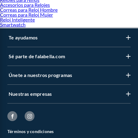
Accesorios para Relojes
Correas para Reloj Hombre
Correas para Reloj Mujer
Reloj Inteligente
Smartwatch
Te ayudamos
Sé parte de falabella.com
Únete a nuestros programas
Nuestras empresas
Términos y condiciones