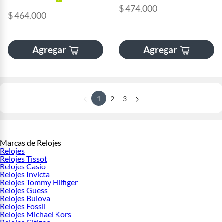
$ 474.000
$ 464.000
Agregar
Agregar
1
2
3
Marcas de Relojes
Relojes
Relojes Tissot
Relojes Casio
Relojes Invicta
Relojes Tommy Hilfiger
Relojes Guess
Relojes Bulova
Relojes Fossil
Relojes Michael Kors
Relojes Citizen