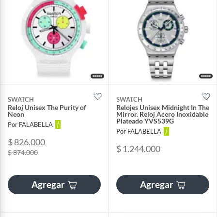
SWATCH
SWATCH
Reloj Unisex The Purity of
Relojes Unisex Midnight In The
Neon
Mirror. Reloj Acero Inoxidable
Plateado YVS539G
Por FALABELLA
Por FALABELLA
$ 826.000
$ 1.244.000
$ 874.000
Agregar
Agregar