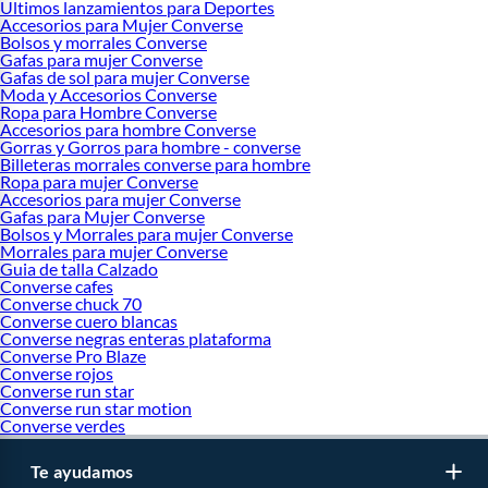
Ultimos lanzamientos para Deportes
Accesorios para Mujer Converse
Bolsos y morrales Converse
Gafas para mujer Converse
Gafas de sol para mujer Converse
Moda y Accesorios Converse
Ropa para Hombre Converse
Accesorios para hombre Converse
Gorras y Gorros para hombre - converse
Billeteras morrales converse para hombre
Ropa para mujer Converse
Accesorios para mujer Converse
Gafas para Mujer Converse
Bolsos y Morrales para mujer Converse
Morrales para mujer Converse
Guia de talla Calzado
Converse cafes
Converse chuck 70
Converse cuero blancas
Converse negras enteras plataforma
Converse Pro Blaze
Converse rojos
Converse run star
Converse run star motion
Converse verdes
Te ayudamos