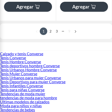
Agregar
Agregar
...
1
2
3
9
Calzado y tenis Converse
Tenis Converse
Tenis Hombre Converse
Tenis deportivos hombre Converse
Tenis Urbanos Hombre Converse
Tenis Mujer Converse
Tenis Urbanos para mujer Converse
Tenis Deportivos para mujer Converse
Tenis Infantiles Converse
Tenis para niñas Converse
Tendencias de moda mujer
tendencias de moda para hombre
Ultimas modelos de calzados
Moda para niños y niñas
Tendencias de bebes