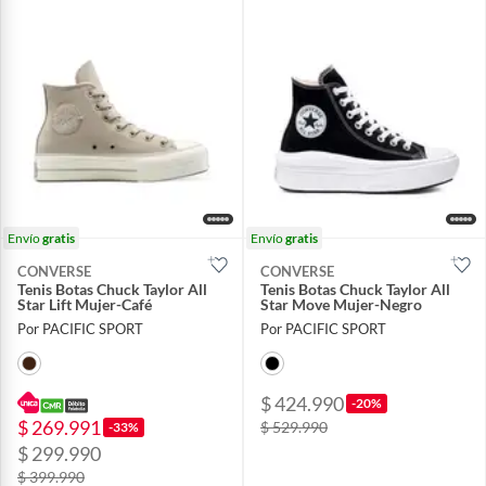
Envío
gratis
Envío
gratis
CONVERSE
CONVERSE
Tenis Botas Chuck Taylor All
Tenis Botas Chuck Taylor All
Star Lift Mujer-Café
Star Move Mujer-Negro
Por PACIFIC SPORT
Por PACIFIC SPORT
$ 424.990
-20%
$ 269.991
$ 529.990
-33%
$ 299.990
$ 399.990