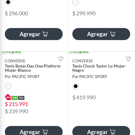
$ 296.000
$ 299.990
Agregar
Agregar
Envío
gratis
Envío
gratis
CONVERSE
CONVERSE
Tenis Botas Day One Platform
Tenis Chuck Taylor Lo Mujer-
Mujer-Blanco
Negro
Por PACIFIC SPORT
Por PACIFIC SPORT
$ 419.990
$ 215.991
$ 239.990
Agregar
Agregar