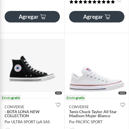
(96)
Agregar
Agregar
Envío
gratis
Envío
gratis
CONVERSE
CONVERSE
- BOTA LONA NEW
Tenis Chuck Taylor All Star
COLLECTION
Madison Mujer-Blanco
Por ULTRA SPORT LyA SAS
Por PACIFIC SPORT