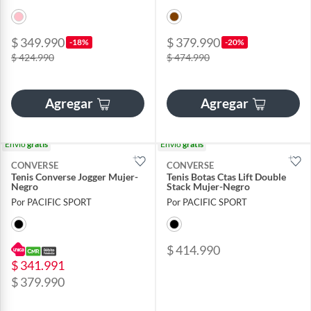
$ 349.990
$ 379.990
-18%
-20%
$ 424.990
$ 474.990
Agregar
Agregar
Envío
gratis
Envío
gratis
CONVERSE
CONVERSE
Tenis Converse Jogger Mujer-
Tenis Botas Ctas Lift Double
Negro
Stack Mujer-Negro
Por PACIFIC SPORT
Por PACIFIC SPORT
$ 414.990
$ 341.991
$ 379.990