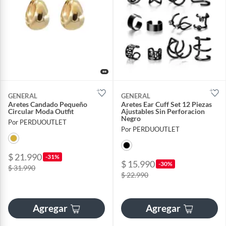
GENERAL
GENERAL
Aretes Candado Pequeño
Aretes Ear Cuff Set 12 Piezas
Circular Moda Outfit
Ajustables Sin Perforacion
Negro
Por PERDUOUTLET
Por PERDUOUTLET
$ 21.990
-31%
$ 15.990
-30%
$ 31.990
$ 22.990
Agregar
Agregar