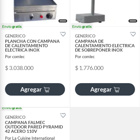
Envío
gratis
Envío
gratis
GENERICO
GENERICO
PLANCHA CON CAMPANA
CAMPANA DE
DE CALENTAMIENTO
CALENTAMIENTO ELECTRICA
ELECTRICA INOX
DE SOBREPONER INOX
Por comlec
Por comlec
$ 3.038.000
$ 1.776.000
Agregar
Agregar
Envío
gratis
GENERICO
CAMPANA FALMEC
OUTDOOR PARED PYRAMID
42 ACERO 110V
Por La Cuisine International