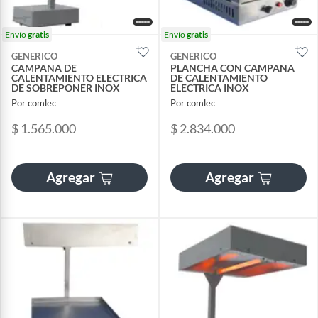
Envío
gratis
Envío
gratis
GENERICO
GENERICO
CAMPANA DE
PLANCHA CON CAMPANA
CALENTAMIENTO ELECTRICA
DE CALENTAMIENTO
DE SOBREPONER INOX
ELECTRICA INOX
Por comlec
Por comlec
$ 1.565.000
$ 2.834.000
Agregar
Agregar