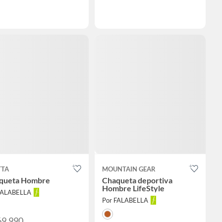
TTA
MOUNTAIN GEAR
queta Hombre
Chaqueta deportiva
Hombre LifeStyle
FALABELLA
Por FALABELLA
69.990