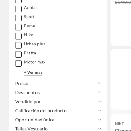
$ 349.9
Adidas
Sport
Puma
Nike
Urban plus
Fratta
Motor max
+ Ver más
Precio
Descuentos
Vendido por
Calificación del producto
Oportunidad única
NIKE
Tallas Vestuario
Chaque