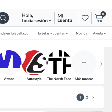
0
Hola
,
Mi
cuenta
Inicia sesión
nde en falabella.com
Tarjetas y cuentas
Novios
Ayuda
Atmos
Autostyle
The North Face
Más marcas
1
2