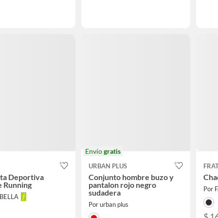
Envío
gratis
URBAN PLUS
FRA
ta Deportiva
Conjunto hombre buzo y
Cha
 Running
pantalon rojo negro
Por 
sudadera
ABELLA
Por urban plus
$ 1