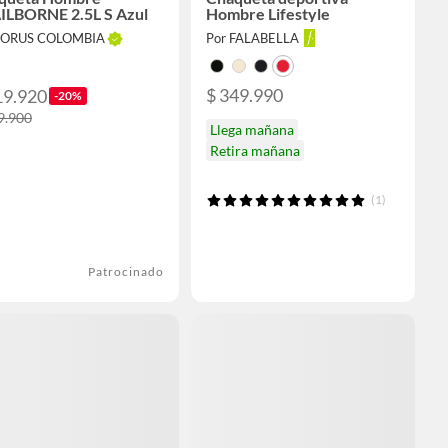
ILBORNE 2.5L S Azul
Hombre Lifestyle
FORUS COLOMBIA
Por FALABELLA
$ 349.990
19.920
-20%
9.900
Llega mañana
Retira mañana
(1)
Patrocinado