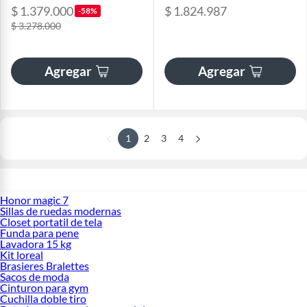
$ 1.379.000
$ 1.824.987
-58%
$ 3.278.000
Agregar
Agregar
1
2
3
4
Honor magic 7
Sillas de ruedas modernas
Closet portatil de tela
Funda para pene
Lavadora 15 kg
Kit loreal
Brasieres Bralettes
Sacos de moda
Cinturon para gym
Cuchilla doble tiro