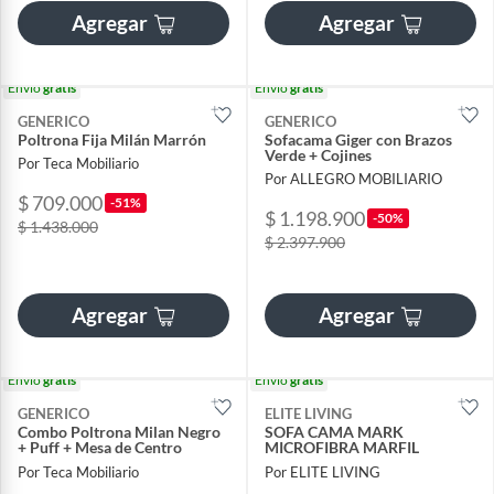
Agregar
Agregar
Envío
gratis
Envío
gratis
GENERICO
GENERICO
Poltrona Fija Milán Marrón
Sofacama Giger con Brazos
Verde + Cojines
Por Teca Mobiliario
Por ALLEGRO MOBILIARIO
$ 709.000
-51%
$ 1.198.900
-50%
$ 1.438.000
$ 2.397.900
Agregar
Agregar
Envío
gratis
Envío
gratis
GENERICO
ELITE LIVING
Combo Poltrona Milan Negro
SOFA CAMA MARK
+ Puff + Mesa de Centro
MICROFIBRA MARFIL
Por Teca Mobiliario
Por ELITE LIVING