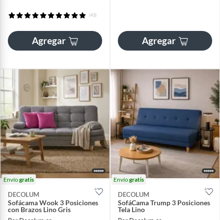
(43)
Agregar
Agregar
Envío
gratis
Envío
gratis
DECOLUM
DECOLUM
Sofácama Wook 3 Posiciones
SofáCama Trump 3 Posiciones
con Brazos Lino Gris
Tela Lino